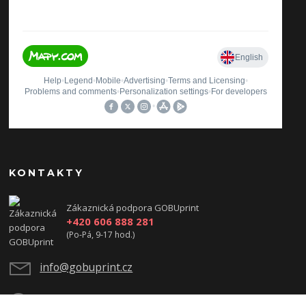
KONTAKTY
Zákaznická podpora GOBUprint
+420 606 888 281
(Po-Pá, 9-17 hod.)
info@gobuprint.cz