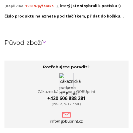
, který jste si vybrali k potisku :)
(například:
1983N/pyžamko
)
Číslo produktu naleznete pod tlačítkem, přidat do košíku...
Původ zboží
Potřebujete poradit?
Zákaznická podpora GOBUprint
+420 606 888 281
(Po-Pá, 9-17 hod.)
info@gobuprint.cz