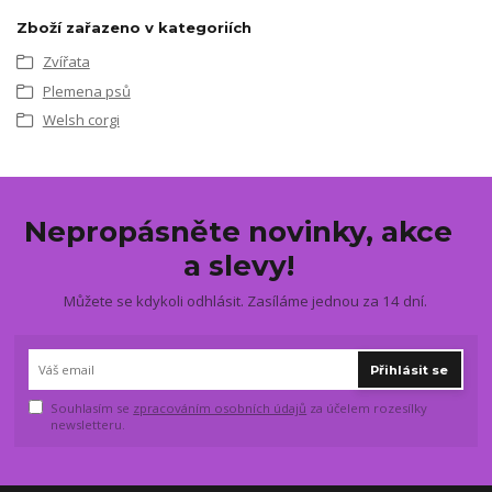
Zboží zařazeno v kategoriích
Zvířata
Plemena psů
Welsh corgi
Nepropásněte novinky, akce
a slevy!
Můžete se kdykoli odhlásit. Zasíláme jednou za 14 dní.
Přihlásit se
Souhlasím se
zpracováním osobních údajů
za účelem rozesílky
newsletteru.