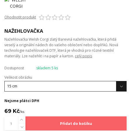
Ohodnotit produkt
NAŽEHLOVAČKA
Nažehlovačka Welsh Corgi zlatý Barevná nažehlovačka, která přidá
veselý a originální nádech do vašeho oblečení nebo doplňků. Nová
technologie nažehlovaček DTF, která je vhodná pro různé textilní
materiály. Lze nažehlit i na papír a karton.
celý popis
Dostupnost
skladem 5 ks
Velikost obrázku
Nejsme plátci DPH
69 Kč
/
ks
Přidat do košíku