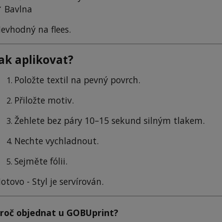
 Bavlna
evhodný na flees.
Jak aplikovat?
Položte textil na pevný povrch.
Přiložte motiv.
Žehlete bez páry 10–15 sekund silným tlakem.
Nechte vychladnout.
Sejměte fólii.
otovo -
Styl je servírován.
roč objednat u GOBUprint?