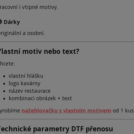
racovní i vtipné motivy.
 Dárky
riginální a osobní.
Vlastní motiv nebo text?
hcete:
vlastní hlášku
logo kavárny
název restaurace
kombinaci obrázek + text
yrobíme
nažehlovačku s vlastním motivem
od 1 kus
Technické parametry DTF přenosu