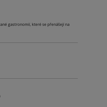
vané gastronomií, které se přenášejí na
)