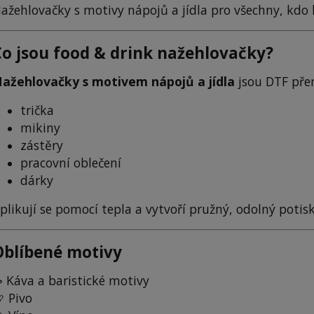
ažehlovačky s motivy nápojů a jídla pro všechny, kdo 
Co jsou food & drink nažehlovačky?
ažehlovačky s motivem nápojů a jídla
jsou DTF pře
trička
mikiny
zástěry
pracovní oblečení
dárky
plikují se pomocí tepla a vytvoří pružný, odolný potisk
Oblíbené motivy
 Káva a baristické motivy
 Pivo