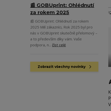
📰 GOBUprint: Ohlédnutí
za rokem 2025

📰 GOBUprint: Ohlédnutí za rokem
2025 Milí zákazníci, Rok 2025 byl pro
nás v GOBUprint skutečně přelomový –
a to především díky vám. Vaše
podpora, n...
číst celé
Zobrazit všechny novinky
K
P
V