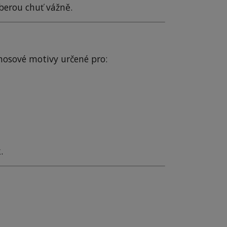
berou chuť vážně.
nosové motivy určené pro:
.