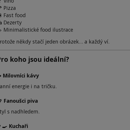
 Víno
 Pizza
 Fast food
 Dezerty
 Minimalistické food ilustrace
rotože někdy stačí jeden obrázek… a každý ví.
Pro koho jsou ideální?
 Milovníci kávy
anní energie i na tričku.
 Fanoušci piva
tyl s nadhledem.
‍🍳 Kuchaři