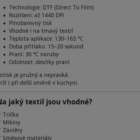
Technologie: DTF (Direct To Film)
Rozlišení: až 1440 DPI
Plnobarevný tisk
Vhodné i na tmavý textil
Teplota aplikace: 130–165 °C
Doba přítlaku: 15–20 sekund
Praní: 30 °C naruby
Odolnost: desítky praní
otisk je pružný a nepraská.
rží i při delší směně v kuchyni.
Na jaký textil jsou vhodné?
 Trička
 Mikiny
 Zástěry
 Směsové materiály