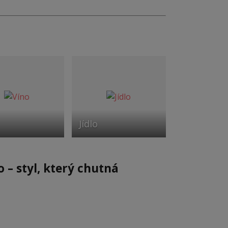
Jídlo
 – styl, který chutná