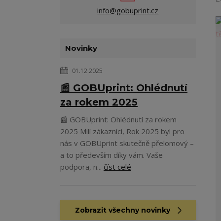
info@gobuprint.cz
Novinky
01.12.2025
📰 GOBUprint: Ohlédnutí
za rokem 2025
📰 GOBUprint: Ohlédnutí za rokem
2025 Milí zákazníci, Rok 2025 byl pro
nás v GOBUprint skutečně přelomový –
a to především díky vám. Vaše
podpora, n...
číst celé
Zobrazit všechny novinky