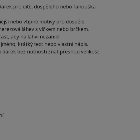
 dárek pro dítě, dospělého nebo fanouška
nější nebo vtipné motivy pro dospělé.
á nerezová láhev s víčkem nebo brčkem.
ast, aby na lahvi nezanikl.
jméno, krátký text nebo vlastní nápis.
 dárek bez nutnosti znát přesnou velikost
ní