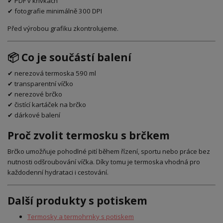
✔ PDF v křivkách
✔ fotografie minimálně 300 DPI
Před výrobou grafiku zkontrolujeme.
📦 Co je součástí balení
✔ nerezová termoska 590 ml
✔ transparentní víčko
✔ nerezové brčko
✔ čistící kartáček na brčko
✔ dárkové balení
Proč zvolit termosku s brčkem
Brčko umožňuje pohodlné pití během řízení, sportu nebo práce bez
nutnosti odšroubování víčka. Díky tomu je termoska vhodná pro
každodenní hydrataci i cestování.
Další produkty s potiskem
Termosky a termohrnky s potiskem