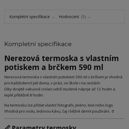
Kompletní specifikace
Hodnocení
5
Kompletní specifikace
Nerezová termoska s vlastním
potiskem a brčkem 590 ml
Nerezová termoska s vlastním potiskem 590 ml s brčkem je vhodná
pro každodenní pití doma, v práci, ve škole i na cestách.
Díky dvojité vakuové izolaci udrží studené nápoje až 12 hodin a
teplé přibližně 8 hodin.
Na termosku lze přidat vlastní fotografii, jméno, text nebo logo.
Vhodná pro vodu, ledovou kávu, čaj i běžné denní používání. 🥤
📏 Parametry termosky