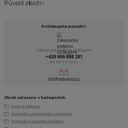
Původ zboží
Potřebujete poradit?
Zákaznická podpora GOBUprint
+420 606 888 281
(Po-Pá, 9-17 hod.)
info@gobuprint.cz
Zboží zařazeno v kategoriích
Hrnky a sklenice
Termosky a termohrnky s potiskem
Termosky s vlastním potiskem