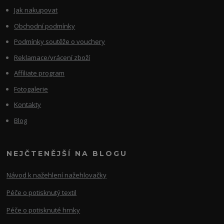
Jak nakupovat
Obchodní podmínky
Podmínky soutěže o vouchery
Reklamace/vrácení zboží
Affiliate program
Fotogalerie
Kontakty
Blog
NEJČTENĚJŠÍ NA BLOGU
Návod k nažehlení nažehlovačky
Péče o potisknutý textil
Péče o potisknuté hrnky