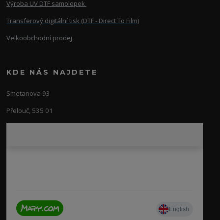
Výroba UV DTF samolepek
Transferový digitální tisk (DTF - Direct To Film)
Velkoobchodní prodej
KDE NÁS NAJDETE
Smetanova 93
Přelouč, 535 01