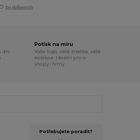
Do oblíbených
Potisk na míru
 dní.
Vaše logo, vaše značka, vaše
é
kolekce. Ideální pro e-
shopy i firmy.
Potřebujete poradit?