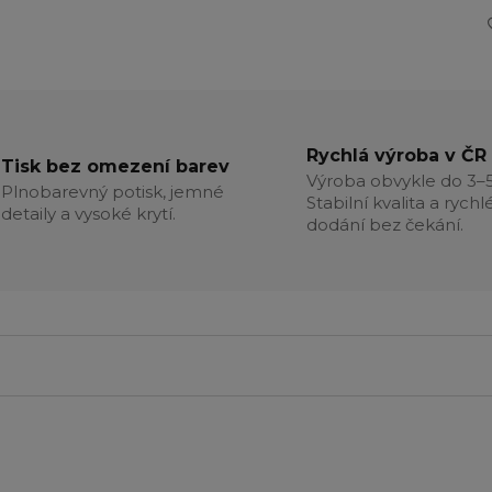
Rychlá výroba v ČR
Tisk bez omezení barev
Výroba obvykle do 3–5
Plnobarevný potisk, jemné
Stabilní kvalita a rychl
detaily a vysoké krytí.
dodání bez čekání.