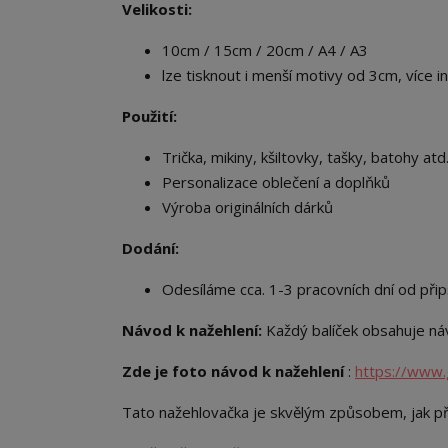
Velikosti:
10cm / 15cm / 20cm / A4 / A3
lze tisknout i menší motivy od 3cm, více i
Použití:
Trička, mikiny, kšiltovky, tašky, batohy atd.
Personalizace oblečení a doplňků
Výroba originálních dárků
Dodání:
Odesíláme cca. 1-3 pracovních dní od přip
Návod k nažehlení:
Každý balíček obsahuje náv
Zde je foto návod k nažehlení
:
https://www.
Tato nažehlovačka je skvělým způsobem, jak př