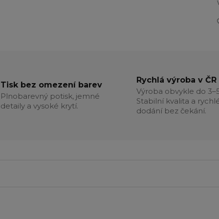
Rychlá výroba v ČR
Tisk bez omezení barev
Výroba obvykle do 3–5
Plnobarevný potisk, jemné
Stabilní kvalita a rychl
detaily a vysoké krytí.
dodání bez čekání.