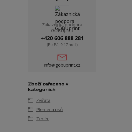
Zákaznická podpora
GOBUprint
+420 606 888 281
(Po-Pá, 9-17 hod.)
info@gobuprint.cz
Zboží zařazeno v
kategoriích
Zvířata
Plemena psů
Teriér