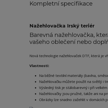
Kompletní specifikace
Nažehlovačka Irský teriér
Barevná nažehlovačka, která
vašeho oblečení nebo dopl
Nová technologie nažehlovaček DTF, která je vhod
Vlastnosti:
Na běžné textilní materiály (bavlna, směsic
Nažehlovačku můžete použít na světlý i tm
Výsledný tisk je stálobarevný i při velkém 
Nažehlovačky jsou pružné, takže ani na pr
Obrázky lze snadno zažehlit v domácích p