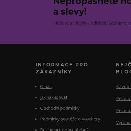
Nepropásněte no
a slevy!
Můžete se kdykoli odhlásit. Zasíláme j
INFORMACE PRO
NEJ
ZÁKAZNÍKY
BLO
O nás
Návod k
Jak nakupovat
Péče o 
Obchodní podmínky
Péče o 
Podmínky soutěže o vouchery
Výroba
Reklamace/vrácení zboží