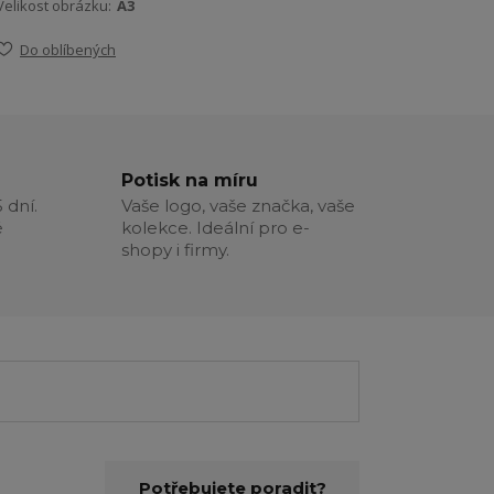
Velikost obrázku:
A3
Do oblíbených
Potisk na míru
 dní.
Vaše logo, vaše značka, vaše
é
kolekce. Ideální pro e-
shopy i firmy.
Potřebujete poradit?