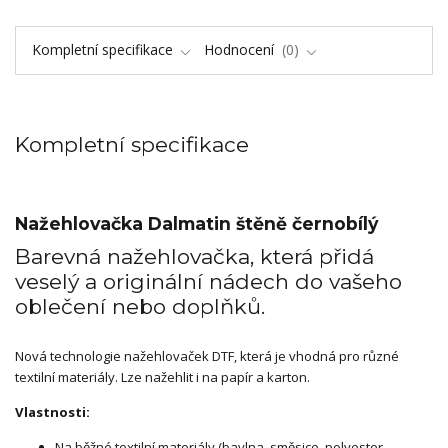
Kompletní specifikace
Hodnocení
0
Kompletní specifikace
Nažehlovačka Dalmatin štěně černobílý
Barevná nažehlovačka, která přidá
veselý a originální nádech do vašeho
oblečení nebo doplňků.
Nová technologie nažehlovaček DTF, která je vhodná pro různé
textilní materiály. Lze nažehlit i na papír a karton.
Vlastnosti:
Na běžné textilní materiály (bavlna, směsice, polyester,