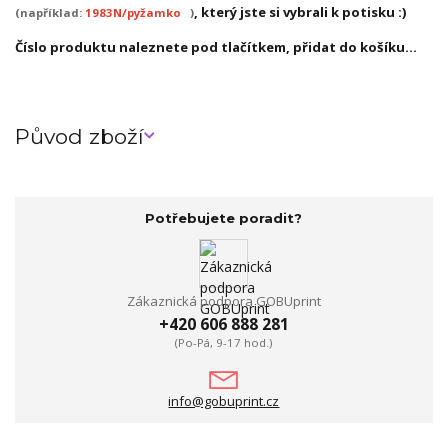
, který jste si vybrali k potisku :)
(například:
1983N/pyžamko
)
Číslo produktu naleznete pod tlačítkem, přidat do košíku...
Původ zboží
Potřebujete poradit?
Zákaznická podpora GOBUprint
+420 606 888 281
(Po-Pá, 9-17 hod.)
info@gobuprint.cz