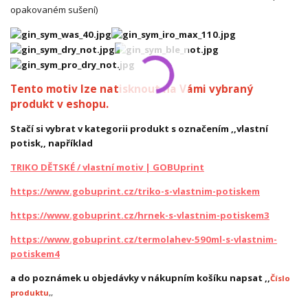
opakovaném sušení)
Tento motiv lze natisknout na Vámi vybraný
produkt v eshopu.
Stačí si vybrat v kategorii produkt s označením ,,vlastní
potisk,, například
TRIKO DĚTSKÉ / vlastní motiv | GOBUprint
https://www.gobuprint.cz/triko-s-vlastnim-potiskem
https://www.gobuprint.cz/hrnek-s-vlastnim-potiskem3
https://www.gobuprint.cz/termolahev-590ml-s-vlastnim-
potiskem4
a do poznámek u objedávky v nákupním košíku napsat ,,
Číslo
produktu
,,