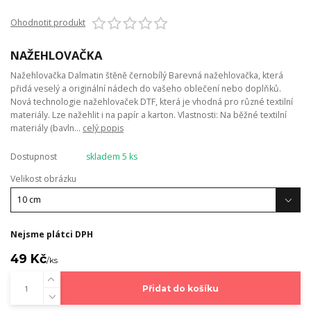
Ohodnotit produkt
NAŽEHLOVAČKA
Nažehlovačka Dalmatin štěně černobílý Barevná nažehlovačka, která
přidá veselý a originální nádech do vašeho oblečení nebo doplňků.
Nová technologie nažehlovaček DTF, která je vhodná pro různé textilní
materiály. Lze nažehlit i na papír a karton. Vlastnosti: Na běžné textilní
materiály (bavln...
celý popis
Dostupnost
skladem 5 ks
Velikost obrázku
Nejsme plátci DPH
49 Kč
/
ks
Přidat do košíku