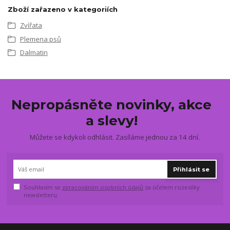
Zboží zařazeno v kategoriích
Zvířata
Plemena psů
Dalmatin
Nepropásněte novinky, akce
a slevy!
Můžete se kdykoli odhlásit. Zasíláme jednou za 14 dní.
Přihlásit se
Souhlasím se
zpracováním osobních údajů
za účelem rozesílky
newsletteru.