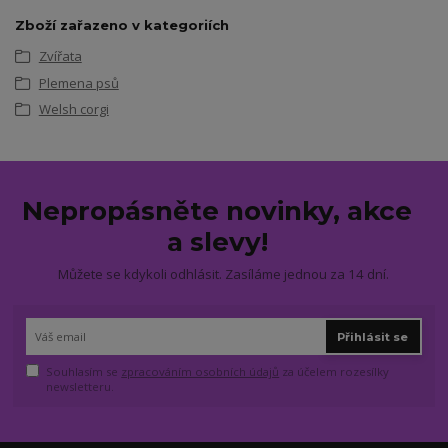
Zboží zařazeno v kategoriích
Zvířata
Plemena psů
Welsh corgi
Nepropásněte novinky, akce
a slevy!
Můžete se kdykoli odhlásit. Zasíláme jednou za 14 dní.
Přihlásit se
Souhlasím se
zpracováním osobních údajů
za účelem rozesílky
newsletteru.