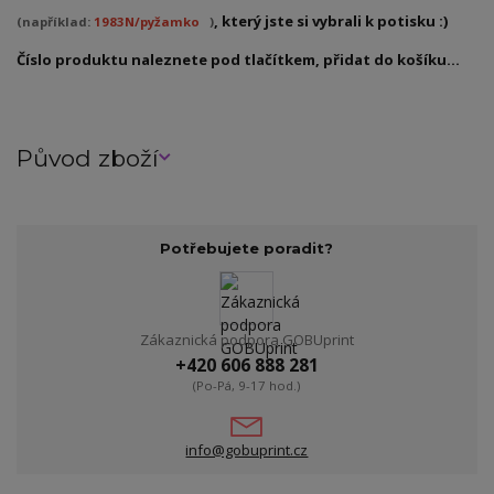
, který jste si vybrali k potisku :)
(například:
1983N/pyžamko
)
Číslo produktu naleznete pod tlačítkem, přidat do košíku...
Původ zboží
Potřebujete poradit?
Zákaznická podpora GOBUprint
+420 606 888 281
(Po-Pá, 9-17 hod.)
info@gobuprint.cz