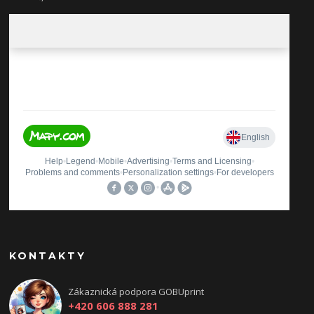
KONTAKTY
Zákaznická podpora GOBUprint
+420 606 888 281