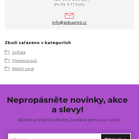
(Po-Pá, 9-17 hod.)
info@gobuprint.cz
Zboží zařazeno v kategoriích
Zvířata
Plemena psů
Welsh corgi
Nepropásněte novinky, akce
a slevy!
Můžete se kdykoli odhlásit. Zasíláme jednou za 14 dní.