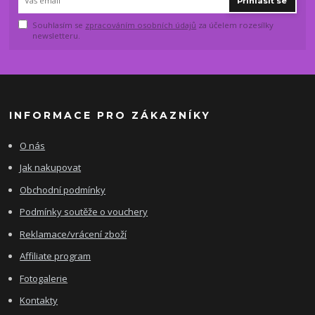
Přihlásit se
Souhlasím se
zpracováním osobních údajů
za účelem rozesílky
newsletteru.
INFORMACE PRO ZÁKAZNÍKY
O nás
Jak nakupovat
Obchodní podmínky
Podmínky soutěže o vouchery
Reklamace/vrácení zboží
Affiliate program
Fotogalerie
Kontakty