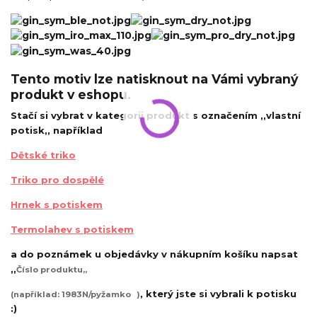
Tento motiv lze natisknout na Vámi vybraný
produkt v eshopu.
Stačí si vybrat v kategorii produkt s označením ,,vlastní
potisk,, například
Dětské triko
Triko pro dospělé
Hrnek s potiskem
Termolahev s potiskem
a do poznámek u objedávky v nákupním košíku napsat
,,
Číslo produktu,,
, který jste si vybrali k potisku
(například: 1983N/pyžamko
)
:)