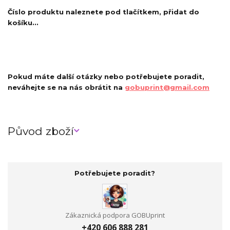
Číslo produktu naleznete pod tlačítkem, přidat do
košíku...
Pokud máte další otázky nebo potřebujete poradit,
neváhejte se na nás obrátit na
gobuprint@gmail.com
Původ zboží
Potřebujete poradit?
Zákaznická podpora GOBUprint
+420 606 888 281