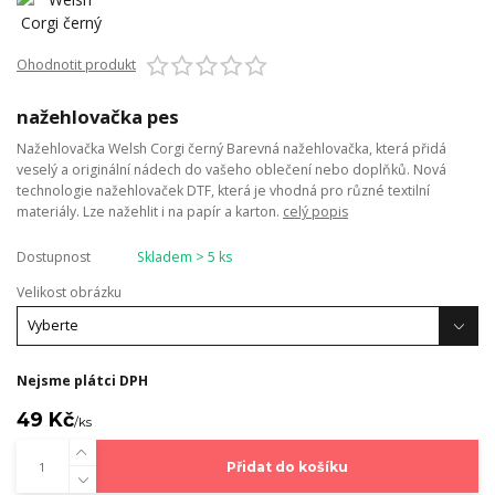
Ohodnotit produkt
nažehlovačka pes
Nažehlovačka Welsh Corgi černý Barevná nažehlovačka, která přidá
veselý a originální nádech do vašeho oblečení nebo doplňků. Nová
technologie nažehlovaček DTF, která je vhodná pro různé textilní
materiály. Lze nažehlit i na papír a karton.
celý popis
Dostupnost
Skladem > 5 ks
Velikost obrázku
Nejsme plátci DPH
49 Kč
/
ks
Přidat do košíku