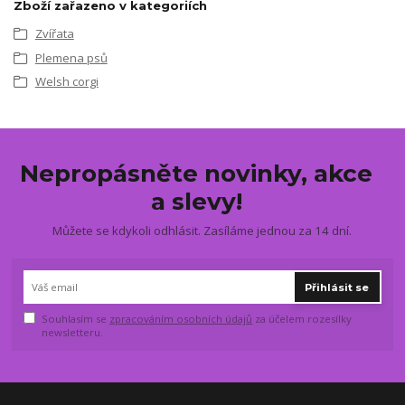
Zboží zařazeno v kategoriích
Zvířata
Plemena psů
Welsh corgi
Nepropásněte novinky, akce
a slevy!
Můžete se kdykoli odhlásit. Zasíláme jednou za 14 dní.
Přihlásit se
Souhlasím se
zpracováním osobních údajů
za účelem rozesílky
newsletteru.