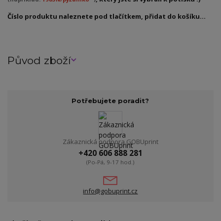
Číslo produktu naleznete pod tlačítkem, přidat do košíku...
Původ zboží
Potřebujete poradit?
Zákaznická podpora GOBUprint
+420 606 888 281
(Po-Pá, 9-17 hod.)
info@gobuprint.cz