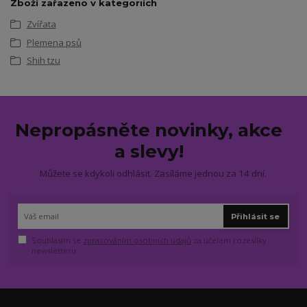
Zboží zařazeno v kategoriích
Zvířata
Plemena psů
Shih tzu
Nepropásněte novinky, akce
a slevy!
Můžete se kdykoli odhlásit. Zasíláme jednou za 14 dní.
Přihlásit se
Souhlasím se
zpracováním osobních údajů
za účelem rozesílky
newsletteru.