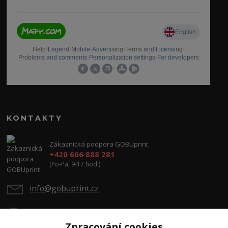
KONTAKTY
Zákaznická podpora GOBUprint
+420 606 888 281
(Po-Pá, 9-17 hod.)
info@gobuprint.cz
Zpracování cookies