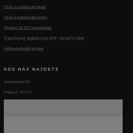
Péče o potisknutý textil
Péče o potisknuté hrnky
Výroba UV DTF samolepek
Transferový digitální tisk (DTF - Direct To Film)
Velkoobchodní prodej
KDE NÁS NAJDETE
Smetanova 93
Přelouč, 535 01