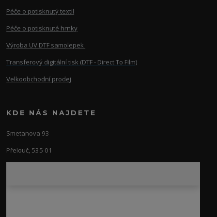
Péče o potisknutý textil
Péče o potisknuté hrnky
Výroba UV DTF samolepek
Transferový digitální tisk (DTF - Direct To Film)
Velkoobchodní prodej
KDE NÁS NAJDETE
Smetanova 93
Přelouč, 535 01