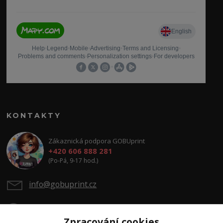
KONTAKTY
Zákaznická podpora GOBUprint
+420 606 888 281
(Po-Pá, 9-17 hod.)
info@gobuprint.cz
Zpracování cookies