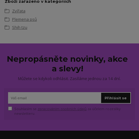
Zboží zařazeno v kategoriích
Zvířata
Plemena psů
Shih tzu
Nepropásněte novinky, akce
a slevy!
Můžete se kdykoli odhlásit. Zasíláme jednou za 14 dní.
Přihlásit se
Souhlasím se
zpracováním osobních údajů
za účelem rozesílky
newsletteru.