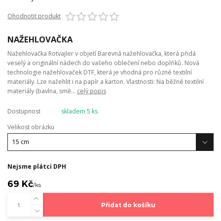
Ohodnotit produkt
NAŽEHLOVAČKA
Nažehlovačka Rotvajler v objetí Barevná nažehlovačka, která přidá
veselý a originální nádech do vašeho oblečení nebo doplňků. Nová
technologie nažehlovaček DTF, která je vhodná pro různé textilní
materiály. Lze nažehlit i na papír a karton. Vlastnosti: Na běžné textilní
materiály (bavlna, smě...
celý popis
Dostupnost
skladem 5 ks
Velikost obrázku
Nejsme plátci DPH
69 Kč
/
ks
Přidat do košíku