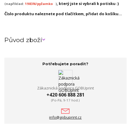
, který jste si vybrali k potisku :)
(například:
1983N/pyžamko
)
Číslo produktu naleznete pod tlačítkem, přidat do košíku...
Původ zboží
Potřebujete poradit?
Zákaznická podpora GOBUprint
+420 606 888 281
(Po-Pá, 9-17 hod.)
info@gobuprint.cz