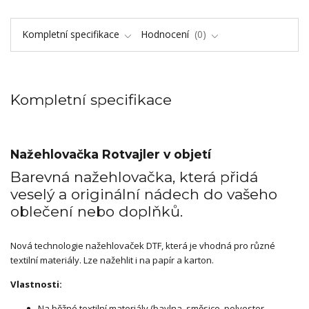
Kompletní specifikace
Hodnocení
0
Kompletní specifikace
Nažehlovačka Rotvajler v objetí
Barevná nažehlovačka, která přidá
veselý a originální nádech do vašeho
oblečení nebo doplňků.
Nová technologie nažehlovaček DTF, která je vhodná pro různé
textilní materiály. Lze nažehlit i na papír a karton.
Vlastnosti:
Na běžné textilní materiály (bavlna, směsice, polyester,