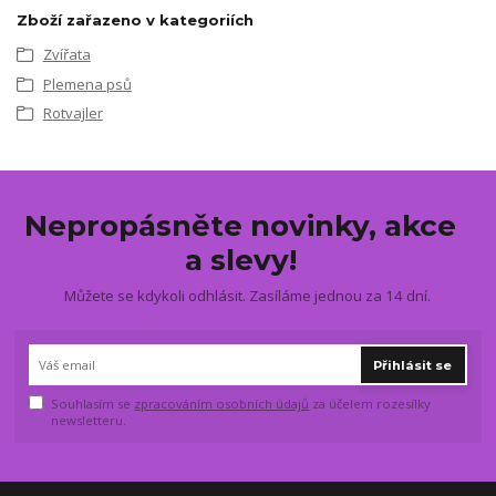
Zboží zařazeno v kategoriích
Zvířata
Plemena psů
Rotvajler
Nepropásněte novinky, akce
a slevy!
Můžete se kdykoli odhlásit. Zasíláme jednou za 14 dní.
Přihlásit se
Souhlasím se
zpracováním osobních údajů
za účelem rozesílky
newsletteru.