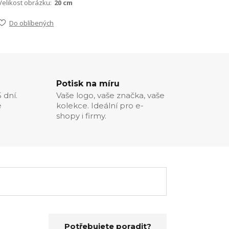
Velikost obrázku:
20 cm
Do oblíbených
Potisk na míru
 dní.
Vaše logo, vaše značka, vaše
é
kolekce. Ideální pro e-
shopy i firmy.
Potřebujete poradit?