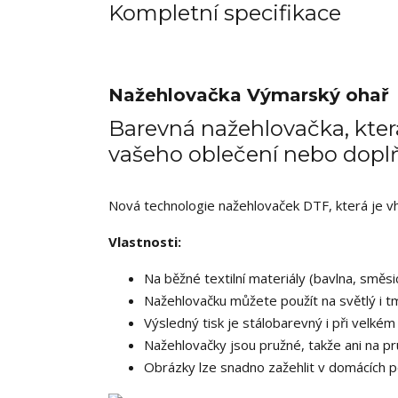
Kompletní specifikace
Nažehlovačka Výmarský ohař
Barevná nažehlovačka, která
vašeho oblečení nebo dopl
Nová technologie nažehlovaček DTF, která je vhod
Vlastnosti:
Na běžné textilní materiály (bavlna, směsic
Nažehlovačku můžete použít na světlý i tm
Výsledný tisk je stálobarevný i při velkém 
Nažehlovačky jsou pružné, takže ani na pr
Obrázky lze snadno zažehlit v domácích p