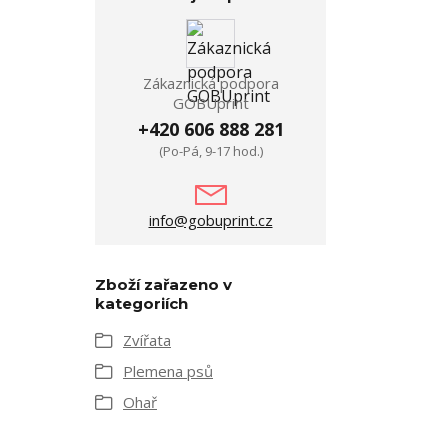
Zákaznická podpora
GOBUprint
+420 606 888 281
(Po-Pá, 9-17 hod.)
info@gobuprint.cz
Zboží zařazeno v
kategoriích
Zvířata
Plemena psů
Ohař