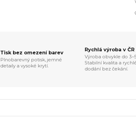
Rychlá výroba v ČR
Tisk bez omezení barev
Výroba obvykle do 3–5
Plnobarevný potisk, jemné
Stabilní kvalita a rychl
detaily a vysoké krytí.
dodání bez čekání.