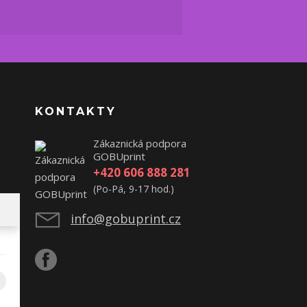
KONTAKTY
Zákaznická podpora
GOBUprint
+420 606 888 281
(Po-Pá, 9-17 hod.)
info@gobuprint.cz