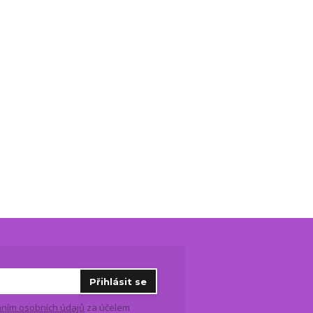
Přihlásit se
ním osobních údajů
za účelem