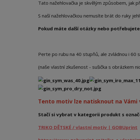
Tato nažehlovačka je skvělým způsobem, jak př
S naší nažehlovačkou nemusíte brát do ruky jehlu a
Pokud máte další otázky nebo potřebujete 
Perte po rubu na 40 stupňů, ale zvládnou i 60 
(naše vlastní zkušenost - sušička s obrázkem n
Tento motiv lze natisknout na Vámi
Stačí si vybrat v kategorii produkt s označe
TRIKO DĚTSKÉ / vlastní motiv | GOBUprint