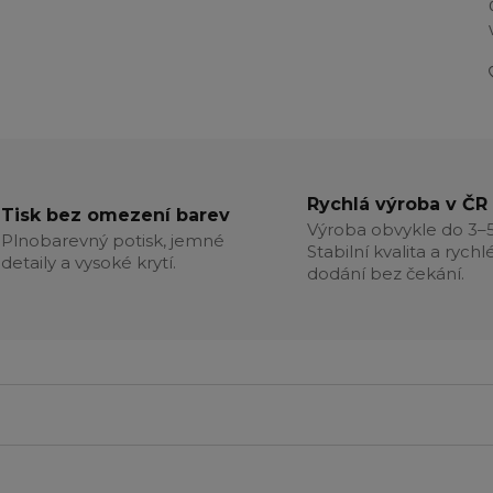
Rychlá výroba v ČR
Tisk bez omezení barev
Výroba obvykle do 3–5
Plnobarevný potisk, jemné
Stabilní kvalita a rychl
detaily a vysoké krytí.
dodání bez čekání.