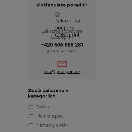
Potřebujete poradit?
Zákaznická podpora
GOBUprint
+420 606 888 281
(Po-Pá, 9-17 hod.)
info@gobuprint.cz
Zboží zařazeno v
kategoriích
Zvířata
Plemena psů
Německý ovčák