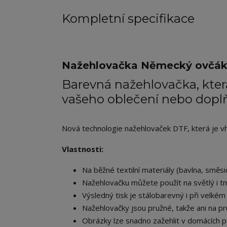
Kompletní specifikace
Nažehlovačka Německý ovčák 
Barevná nažehlovačka, která
vašeho oblečení nebo dopl
Nová technologie nažehlovaček DTF, která je vhod
Vlastnosti:
Na běžné textilní materiály (bavlna, směsic
Nažehlovačku můžete použít na světlý i tm
Výsledný tisk je stálobarevný i při velkém 
Nažehlovačky jsou pružné, takže ani na pr
Obrázky lze snadno zažehlit v domácích p