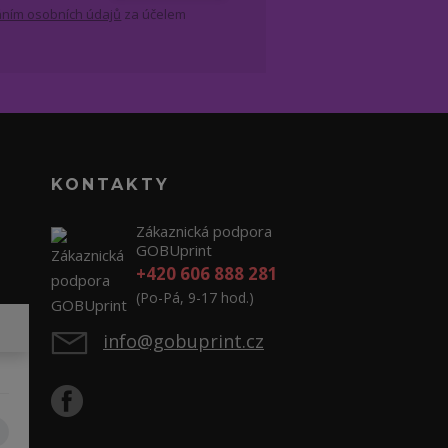
ním osobních údajů
za účelem
KONTAKTY
Zákaznická podpora
GOBUprint
+420 606 888 281
(Po-Pá, 9-17 hod.)
info@gobuprint.cz