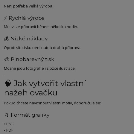
Není potřeba velká výroba.
⚡ Rychlá výroba
Motiv lze připravit během několika hodin.
💰 Nízké náklady
Oproti sítotisku není nutná drahá příprava.
🎨 Plnobarevný tisk
Možné jsou fotografie i složité ilustrace.
🧠 Jak vytvořit vlastní
nažehlovačku
Pokud chcete navrhnout vlastní motiv, doporučuje se:
📁 Formát grafiky
• PNG
• PDF