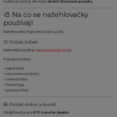
Sušička je možná, ale může
zkrátit životnost potisku
.
🎨 Na co se nažehlovačky
používají
Nažehlovačky mají velmi široké využití.
👕 Potisk triček
Nejčastější použití je
vlastní potisk triček
.
Populární motivy:
• vtipné texty
• narozeninové motivy
• rodinná trička
• firemní loga
• sportovní čísla
🧥 Potisk mikin a bund
Silnější textil je pro
DTF transfer ideální
.