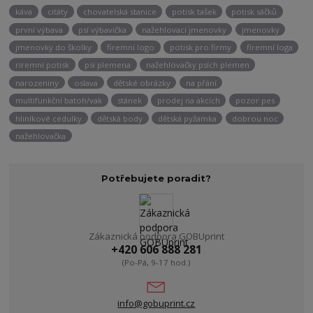
káva
citáty
chovatelská stanice
potisk tašek
potisk sáčků
první výbava
psí výbavička
nažehlovací jmenovky
jmenovky
jmenovky do školky
firemní logo
potisk pro firmy
firemní loga
riremní potisk
psí plemena
nažehlovačky psích plemen
narozeniny
oslava
dětské obrázky
na přání
multifunkční batoh/vak
stánek
prodej na akcích
pozor pes
hliníkové cedulky
dětská body
dětská pyžamka
dobrou noc
nažehlovačka
Potřebujete poradit?
Zákaznická podpora GOBUprint
+420 606 888 281
(Po-Pá, 9-17 hod.)
info@gobuprint.cz