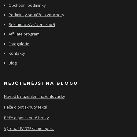
Obchodní podmínky
Podmínky soutěže o vouchery
Reklamace/vrácení zboží
Affiliate program
Fotogalerie
Kontakty
Blog
NEJČTENĚJŠÍ NA BLOGU
Návod k nažehlení nažehlovačky
Péče o potisknutý textil
Péče o potisknuté hrnky
Výroba UV DTF samolepek