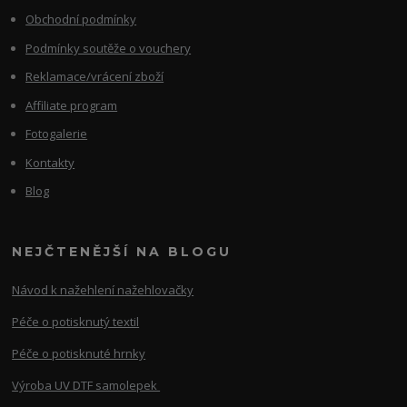
Obchodní podmínky
Podmínky soutěže o vouchery
Reklamace/vrácení zboží
Affiliate program
Fotogalerie
Kontakty
Blog
NEJČTENĚJŠÍ NA BLOGU
Návod k nažehlení nažehlovačky
Péče o potisknutý textil
Péče o potisknuté hrnky
Výroba UV DTF samolepek