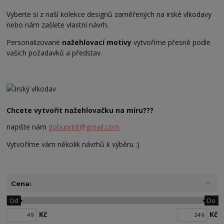
Vyberte si z naší kolekce designů zaměřených na irské vlkodavy
nebo nám zašlete vlastní návrh.
Personalizované
nažehlovací motivy
vytvoříme přesně podle
vašich požadavků a představ.
Chcete vytvořit nažehlovačku na míru???
napište nám
gobuprint@gmail.com
Vytvoříme vám několik návrhů k výběru :)
Cena:
Od
Do
Kč
Kč