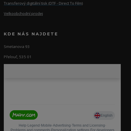
Transferový digitální tisk (DTF - Direct To Film)
Velkoobchodní prodej
KDE NÁS NAJDETE
Smetanova 93
Přelouč, 535 01