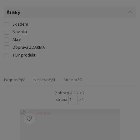
Štítky
Skladem
Novinka
Akce
Doprava ZDARMA
TOP produkt
Nejnovější
Nejlevnější
Nejdražší
Zobrazuji 1-7 z 7
strana
z 1