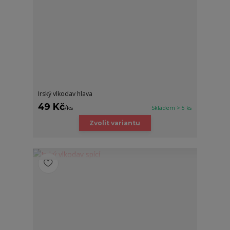
Irský vlkodav hlava
49 Kč
/
ks
Skladem > 5 ks
Zvolit variantu