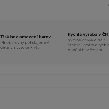
Rychlá výroba v ČR
Tisk bez omezení barev
Výroba obvykle do 3–5
Plnobarevný potisk, jemné
Stabilní kvalita a rychl
detaily a vysoké krytí.
dodání bez čekání.