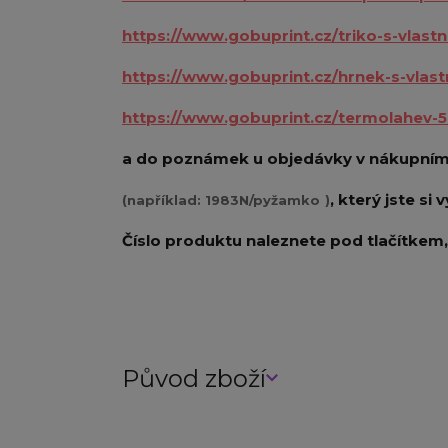
https://www.gobuprint.cz/triko-s-vlas
https://www.gobuprint.cz/hrnek-s-vlas
https://www.gobuprint.cz/termolahev-
a do poznámek u objedávky v nákupním 
, který jste si 
(například: 1983N/pyžamko
)
Číslo produktu naleznete pod tlačítkem, 
Původ zboží