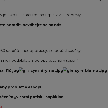
ehlu a nit. Stačí trocha tepla z vaší žehličky.
te poradit, neváhejte se na nás
 60 stupňů - nedoporučuje se použití sušičky
kem nic neudělala ani po opakovaném sušení)
raný produkt v eshopu.
ačením ,,vlastní potisk,, například
nt