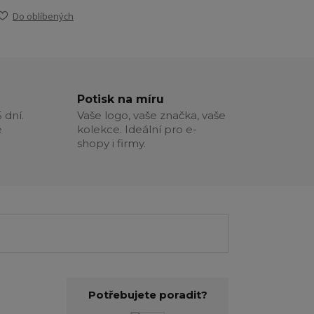
Do oblíbených
Potisk na míru
 dní.
Vaše logo, vaše značka, vaše
é
kolekce. Ideální pro e-
shopy i firmy.
Potřebujete poradit?