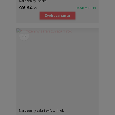
Narozeniny lištička
49 Kč
/
ks
Skladem > 5 ks
Zvolit variantu
Narozeniny safari zvířata 1 rok