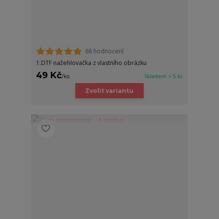
68 hodnocení
1.DTF nažehlovačka z vlastního obrázku
49 Kč
/
ks
Skladem > 5 ks
Zvolit variantu