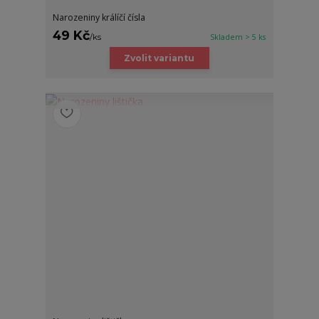
Narozeniny králíčí čísla
49 Kč
/
ks
Skladem > 5 ks
Zvolit variantu