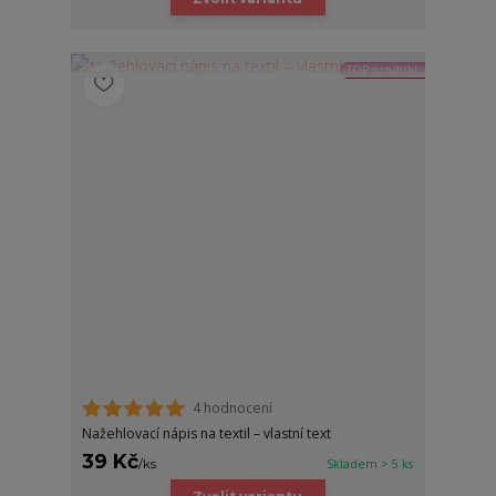
TOP produkt
4 hodnocení
Nažehlovací nápis na textil – vlastní text
39 Kč
/
ks
Skladem > 5 ks