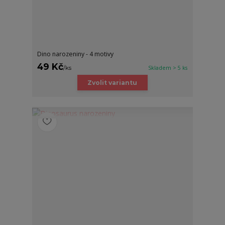
Dino narozeniny - 4 motivy
49 Kč
/
ks
Skladem > 5 ks
Zvolit variantu