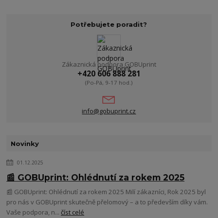
Potřebujete poradit?
Zákaznická podpora GOBUprint
+420 606 888 281
(Po-Pá, 9-17 hod.)
info@gobuprint.cz
Novinky
01.12.2025
📰 GOBUprint: Ohlédnutí za rokem 2025
📰 GOBUprint: Ohlédnutí za rokem 2025 Milí zákazníci, Rok 2025 byl
pro nás v GOBUprint skutečně přelomový – a to především díky vám.
Vaše podpora, n...
číst celé