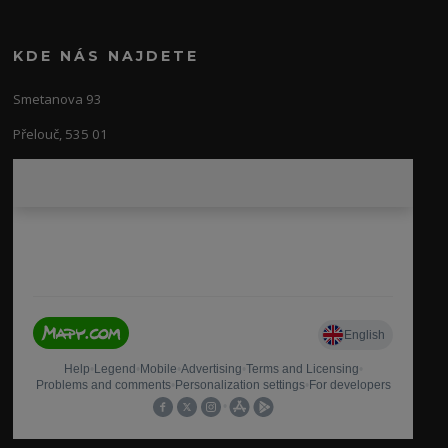
KDE NÁS NAJDETE
Smetanova 93
Přelouč, 535 01