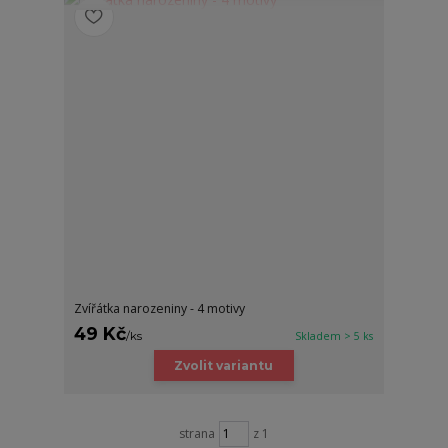
Zvířátka narozeniny - 4 motivy
49 Kč
/
ks
Skladem > 5 ks
Zvolit variantu
strana
z 1