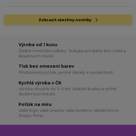
Zobrazit všechny novinky
Výroba od 1 kusu
Žádné minimální odběry. Testujte produkty bez rizika a
skladových zásob.
Tisk bez omezení barev
Plnobarevný potisk, jemné detaily a vysoké krytí.
Rychlá výroba v ČR
Výroba obvykle do 3–5 dní. Stabilní kvalita a rychlé
dodání bez čekání.
Potisk na míru
Vaše logo, vaše značka, vaše kolekce. Ideální pro e-
shopy i firmy.