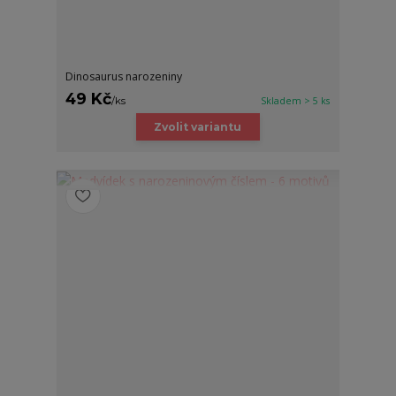
Dinosaurus narozeniny
49 Kč
/
ks
Skladem > 5 ks
Zvolit variantu