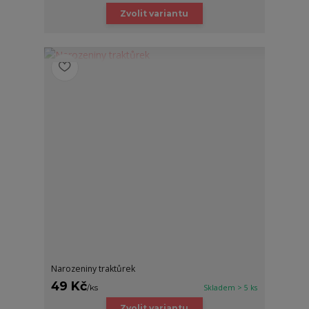
Zvolit variantu
Narozeniny traktůrek
49 Kč
/
ks
Skladem > 5 ks
Zvolit variantu