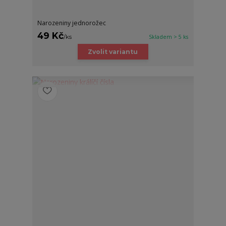
Narozeniny jednorožec
49 Kč
/
ks
Skladem > 5 ks
Zvolit variantu