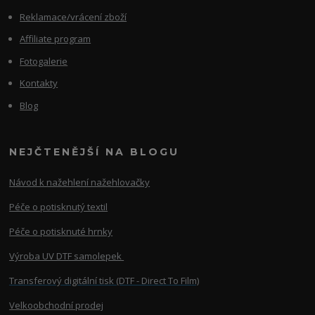
Reklamace/vrácení zboží
Affiliate program
Fotogalerie
Kontakty
Blog
NEJČTENĚJŠÍ NA BLOGU
Návod k nažehlení nažehlovačky
Péče o potisknutý textil
Péče o potisknuté hrnky
Výroba UV DTF samolepek
Transferový digitální tisk (DTF - Direct To Film)
Velkoobchodní prodej