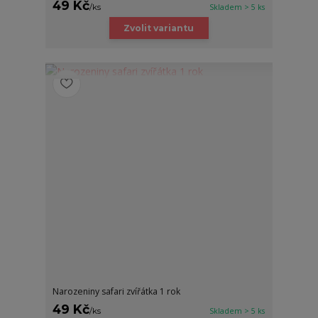
49 Kč
/
ks
Skladem > 5 ks
Zvolit variantu
Narozeniny safari zvířátka 1 rok
49 Kč
/
ks
Skladem > 5 ks