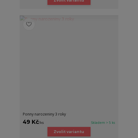
Zvolit variantu
Ponny narozeniny 3 roky
49 Kč
/
ks
Skladem > 5 ks
Zvolit variantu