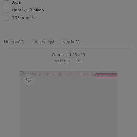
Akce
Doprava ZDARMA
TOP produkt
Nejnovější
Nejlevnější
Nejdražší
Zobrazuji 1-15 z 15
strana
z 1
TOP produkt