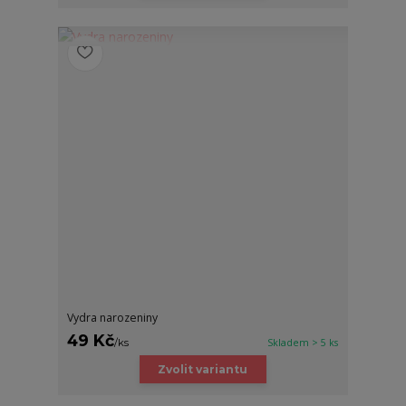
Vydra narozeniny
49 Kč
/
ks
Skladem > 5 ks
Zvolit variantu