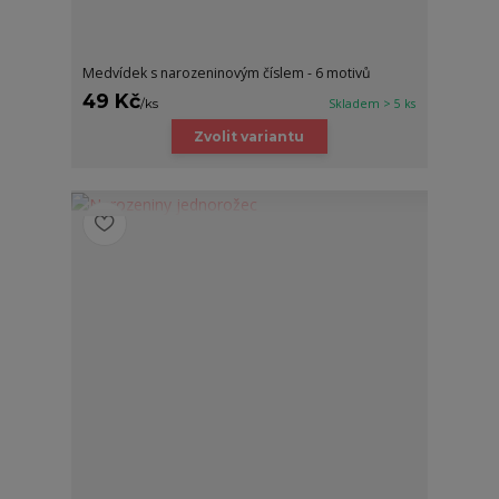
Medvídek s narozeninovým číslem - 6 motivů
49 Kč
/
ks
Skladem > 5 ks
Zvolit variantu