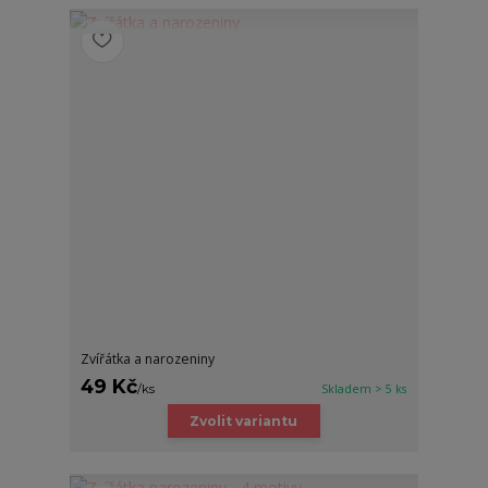
Zvířátka a narozeniny
49 Kč
/
ks
Skladem > 5 ks
Zvolit variantu