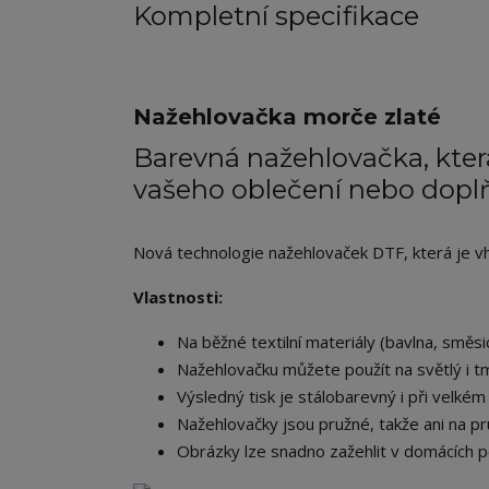
Kompletní specifikace
Nažehlovačka morče zlaté
Barevná nažehlovačka, která
vašeho oblečení nebo dopl
Nová technologie nažehlovaček DTF, která je vhod
Vlastnosti:
Na běžné textilní materiály (bavlna, směsic
Nažehlovačku můžete použít na světlý i tm
Výsledný tisk je stálobarevný i při velkém 
Nažehlovačky jsou pružné, takže ani na pr
Obrázky lze snadno zažehlit v domácích p