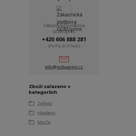
Zákaznická podpora
GOBUprint
+420 606 888 281
(Po-Pá, 9-17 hod.)
info@gobuprint.cz
Zboží zařazeno v
kategoriích
Zvířata
Hlodavci
Morče