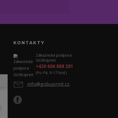
KONTAKTY
Zákaznická podpora
GOBUprint
+420 606 888 281
(Po-Pá, 9-17 hod.)
info@gobuprint.cz