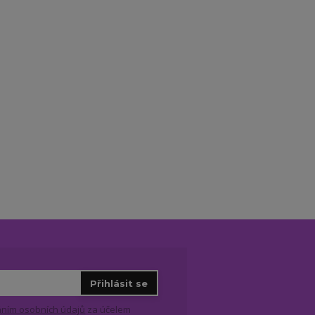
Přihlásit se
ním osobních údajů
za účelem