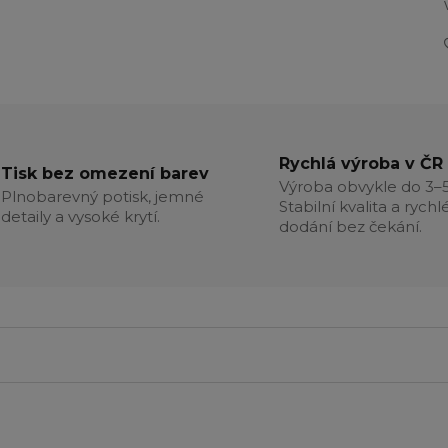
Rychlá výroba v ČR
Tisk bez omezení barev
Výroba obvykle do 3–5
Plnobarevný potisk, jemné
Stabilní kvalita a rychl
detaily a vysoké krytí.
dodání bez čekání.