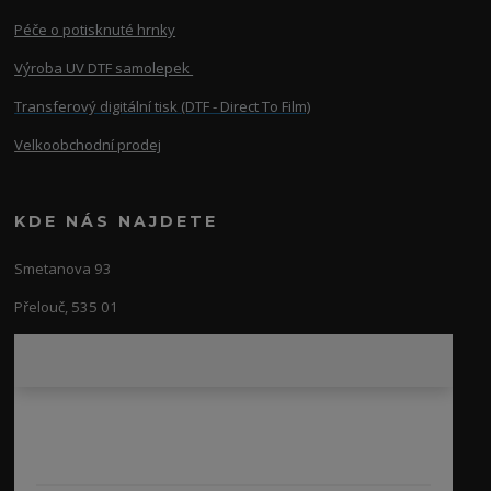
Péče o potisknuté hrnky
Výroba UV DTF samolepek
Transferový digitální tisk (DTF - Direct To Film)
Velkoobchodní prodej
KDE NÁS NAJDETE
Smetanova 93
Přelouč, 535 01