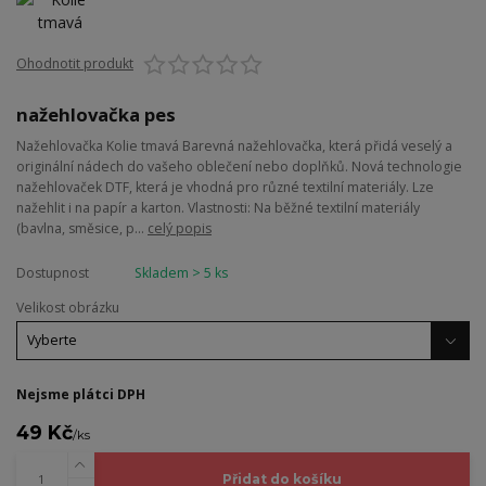
Ohodnotit produkt
nažehlovačka pes
Nažehlovačka Kolie tmavá Barevná nažehlovačka, která přidá veselý a
originální nádech do vašeho oblečení nebo doplňků. Nová technologie
nažehlovaček DTF, která je vhodná pro různé textilní materiály. Lze
nažehlit i na papír a karton. Vlastnosti: Na běžné textilní materiály
(bavlna, směsice, p...
celý popis
Dostupnost
Skladem > 5 ks
Velikost obrázku
Nejsme plátci DPH
49 Kč
/
ks
Přidat do košíku