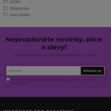
Zvířata
Plemena psů
Kolie / sheltie
Nepropásněte novinky, akce
a slevy!
Můžete se kdykoli odhlásit. Zasíláme jednou za 14 dní.
Přihlásit se
Souhlasím se
zpracováním osobních údajů
za účelem rozesílky
newsletteru.