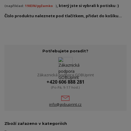
, který jste si vybrali k potisku :)
(například:
1983N/pyžamko
)
Číslo produktu naleznete pod tlačítkem, přidat do košíku...
Potřebujete poradit?
Zákaznická podpora GOBUprint
+420 606 888 281
(Po-Pá, 9-17 hod.)
info@gobuprint.cz
Zboží zařazeno v kategoriích