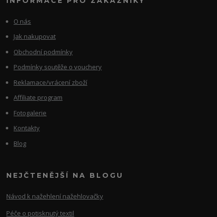
INFORMACE PRO ZÁKAZNÍKY
O nás
Jak nakupovat
Obchodní podmínky
Podmínky soutěže o vouchery
Reklamace/vrácení zboží
Affiliate program
Fotogalerie
Kontakty
Blog
NEJČTENĚJŠÍ NA BLOGU
Návod k nažehlení nažehlovačky
Péče o potisknutý textil