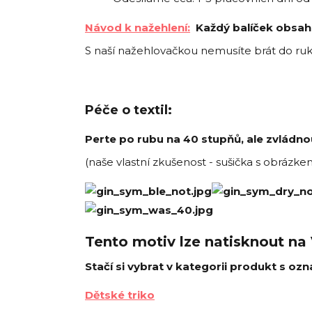
Návod k nažehlení:
Každý balíček obsahu
S naší nažehlovačkou nemusíte brát do ruky j
Péče o textil:
Perte po rubu na 40 stupňů, ale zvládno
(naše vlastní zkušenost - sušička s obráz
Tento motiv lze natisknout na
Stačí si vybrat v kategorii produkt s ozn
Dětské triko