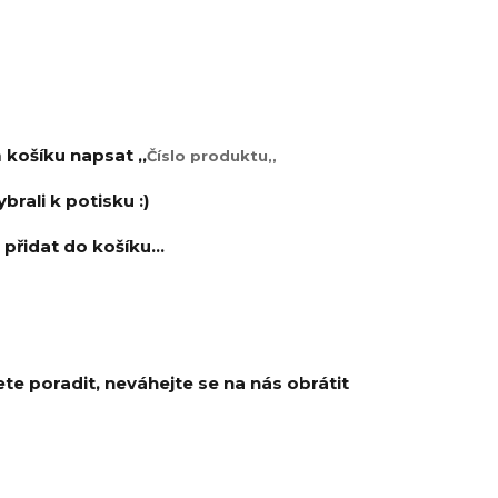
košíku napsat ,,
Číslo produktu,,
vybrali k potisku :)
přidat do košíku...
e poradit, neváhejte se na nás obrátit