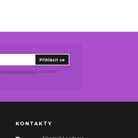
Přihlásit se
ním osobních údajů
za účelem
KONTAKTY
Zákaznická podpora