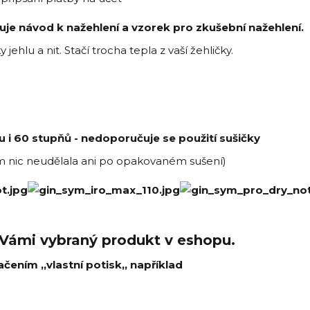
je návod k nažehlení a vzorek pro zkušební nažehlení.
ehlu a nit. Stačí trocha tepla z vaší žehličky.
u i 60 stupňů - nedoporučuje se použití sušičky
kem nic neudělala ani po opakovaném sušení)
 Vámi vybraný produkt v eshopu.
ačením ,,vlastní potisk,, například