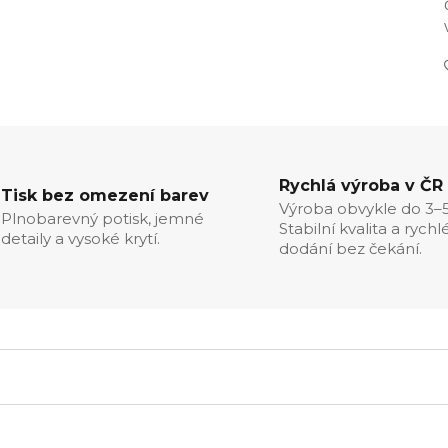
Rychlá výroba v ČR
Tisk bez omezení barev
Výroba obvykle do 3–5
Plnobarevný potisk, jemné
Stabilní kvalita a rychl
detaily a vysoké krytí.
dodání bez čekání.