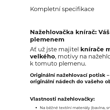
Kompletní specifikace
Nažehlovačka knírač: Váš
plemenem
Ať už jste majitel
knírače 
velkého
, motivy na nažeh
k tomuto plemenu.
Originální nažehlovací potisk 
originální nádech do vašeho o
Vlastnosti nažehlovačky:
Na běžné textilní materiály (bavlna, smě