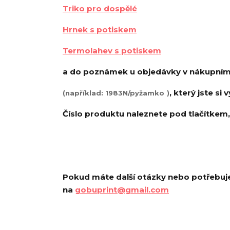
Triko pro dospělé
Hrnek s potiskem
Termolahev s potiskem
a do poznámek u objedávky v nákupním 
, který jste si 
(například: 1983N/pyžamko
)
Číslo produktu naleznete pod tlačítkem, 
Pokud máte další otázky nebo potřebujet
na
gobuprint@gmail.com