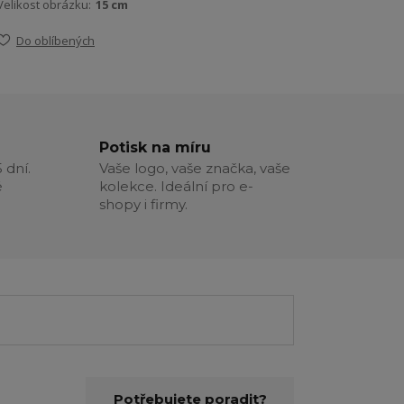
Velikost obrázku:
15 cm
Do oblíbených
Potisk na míru
 dní.
Vaše logo, vaše značka, vaše
é
kolekce. Ideální pro e-
shopy i firmy.
Potřebujete poradit?