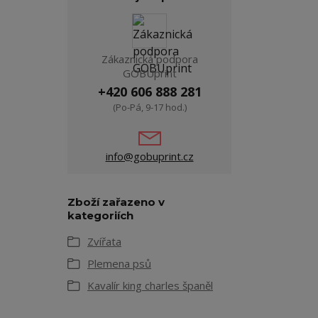
Zákaznická podpora
GOBUprint
+420 606 888 281
(Po-Pá, 9-17 hod.)
info@gobuprint.cz
Zboží zařazeno v
kategoriích
Zvířata
Plemena psů
Kavalír king charles španěl