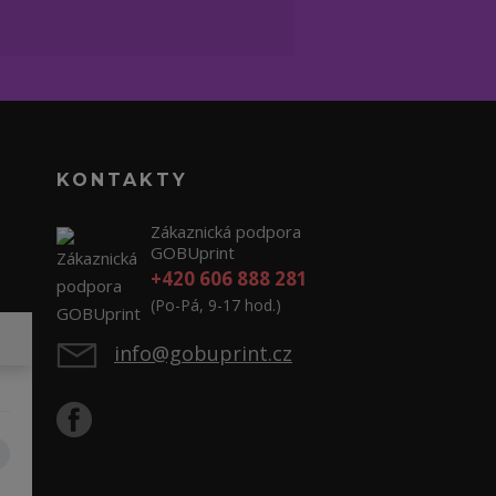
KONTAKTY
Zákaznická podpora
GOBUprint
+420 606 888 281
(Po-Pá, 9-17 hod.)
info@gobuprint.cz