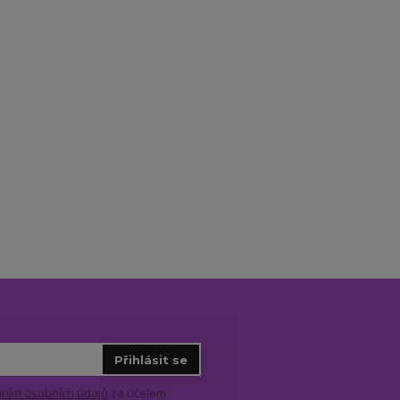
Přihlásit se
ním osobních údajů
za účelem