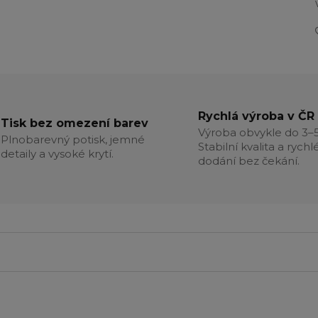
Rychlá výroba v ČR
Tisk bez omezení barev
Výroba obvykle do 3–5
Plnobarevný potisk, jemné
Stabilní kvalita a rychl
detaily a vysoké krytí.
dodání bez čekání.