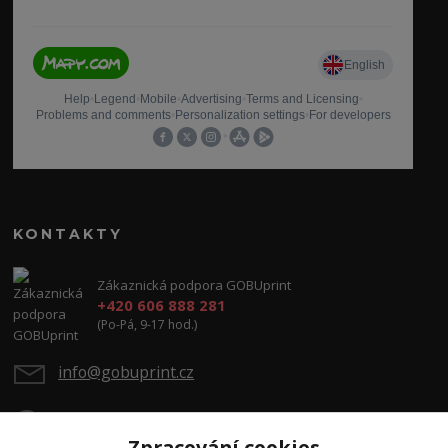
KONTAKTY
Zákaznická podpora GOBUprint
+420 606 888 281
(Po-Pá, 9-17 hod.)
info@gobuprint.cz
Zpracování cookies