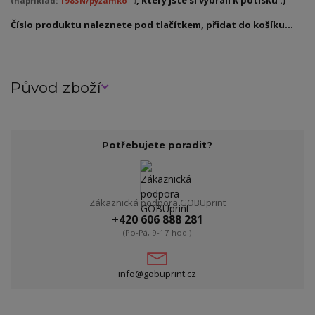
(například:
1983N/pyžamko
)
Číslo produktu naleznete pod tlačítkem, přidat do košíku...
Původ zboží
Potřebujete poradit?
Zákaznická podpora GOBUprint
+420 606 888 281
(Po-Pá, 9-17 hod.)
info@gobuprint.cz