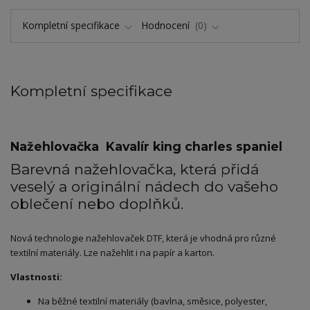
Kompletní specifikace
Hodnocení
0
Kompletní specifikace
Nažehlovačka Kavalír king charles spaniel
Barevná nažehlovačka, která přidá
veselý a originální nádech do vašeho
oblečení nebo doplňků.
Nová technologie nažehlovaček DTF, která je vhodná pro různé
textilní materiály. Lze nažehlit i na papír a karton.
Vlastnosti:
Na běžné textilní materiály (bavlna, směsice, polyester,