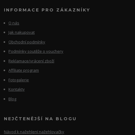
INFORMACE PRO ZÁKAZNÍKY
O nás
Jak nakupovat
Obchodní podmínky
Podmínky soutěže o vouchery
Reklamace/vrácení zboží
Affiliate program
Fotogalerie
Kontakty
Blog
NEJČTENĚJŠÍ NA BLOGU
Návod k nažehlení nažehlovačky