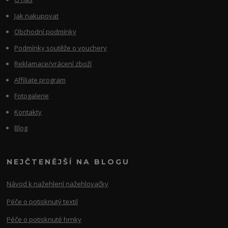
Jak nakupovat
Obchodní podmínky
Podmínky soutěže o vouchery
Reklamace/vrácení zboží
Affiliate program
Fotogalerie
Kontakty
Blog
NEJČTENĚJŠÍ NA BLOGU
Návod k nažehlení nažehlovačky
Péče o potisknutý textil
Péče o potisknuté hrnky