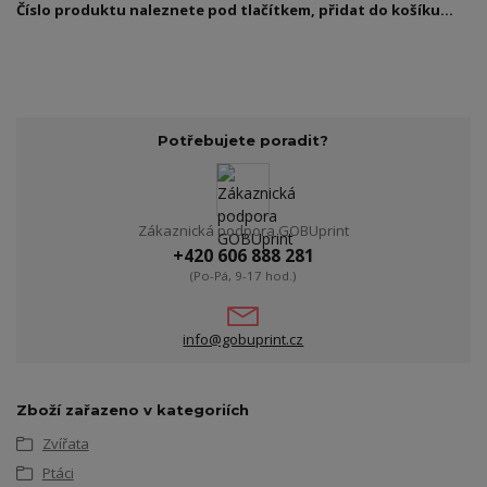
Číslo produktu naleznete pod tlačítkem, přidat do košíku...
Potřebujete poradit?
Zákaznická podpora GOBUprint
+420 606 888 281
(Po-Pá, 9-17 hod.)
info@gobuprint.cz
Zboží zařazeno v kategoriích
Zvířata
Ptáci