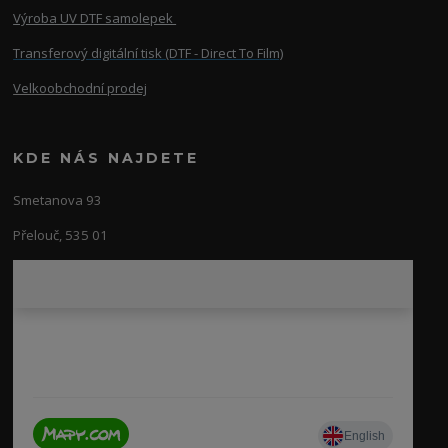
Výroba UV DTF samolepek
Transferový digitální tisk (DTF - Direct To Film)
Velkoobchodní prodej
KDE NÁS NAJDETE
Smetanova 93
Přelouč, 535 01