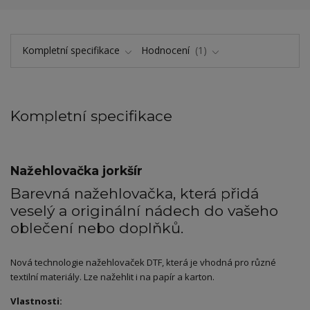
Kompletní specifikace
Hodnocení
1
Kompletní specifikace
Nažehlovačka jorkšír
Barevná nažehlovačka, která přidá
veselý a originální nádech do vašeho
oblečení nebo doplňků.
Nová technologie nažehlovaček DTF, která je vhodná pro různé
textilní materiály. Lze nažehlit i na papír a karton.
Vlastnosti: