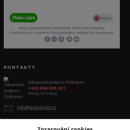
KONTAKTY
Zákaznická podpora GOBUprint
+420 606 888 281
(Po-Pá, 9-17 hod.)
info@gobuprint.cz
Zpracování cookies