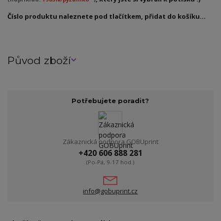
Číslo produktu naleznete pod tlačítkem, přidat do košíku...
Původ zboží
Potřebujete poradit?
Zákaznická podpora GOBUprint
+420 606 888 281
(Po-Pá, 9-17 hod.)
info@gobuprint.cz