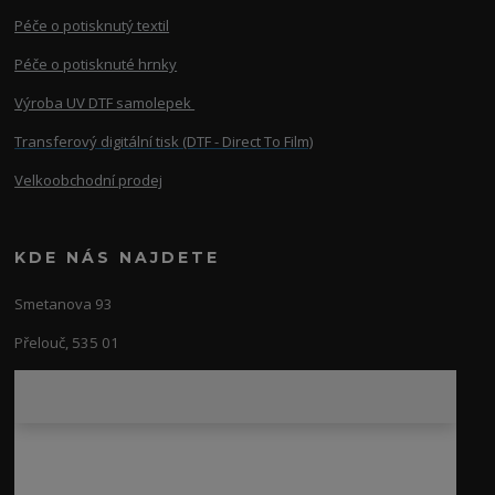
Péče o potisknutý textil
Péče o potisknuté hrnky
Výroba UV DTF samolepek
Transferový digitální tisk (DTF - Direct To Film)
Velkoobchodní prodej
KDE NÁS NAJDETE
Smetanova 93
Přelouč, 535 01