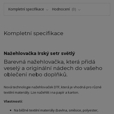
Kompletní specifikace
Hodnocení
0
Kompletní specifikace
Nažehlovačka Irský setr světlý
Barevná nažehlovačka, která přidá
veselý a originální nádech do vašeho
oblečení nebo doplňků.
Nová technologie nažehlovaček DTF, která je vhodná pro různé
textilní materiály. Lze nažehlit i na papír a karton.
Vlastnosti:
Na běžné textilní materiály (bavlna, směsice, polyester,