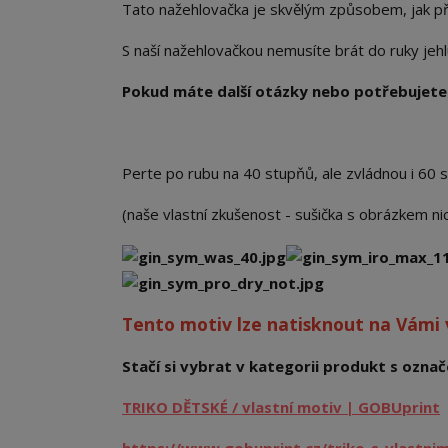
Tato nažehlovačka je skvělým způsobem, jak př
S naší nažehlovačkou nemusíte brát do ruky jehlu a
Pokud máte další otázky nebo potřebujete 
Perte po rubu na 40 stupňů, ale zvládnou i 60 
(naše vlastní zkušenost - sušička s obrázkem n
Tento motiv lze natisknout na Vámi
Stačí si vybrat v kategorii produkt s označe
TRIKO DĚTSKÉ / vlastní motiv | GOBUprint