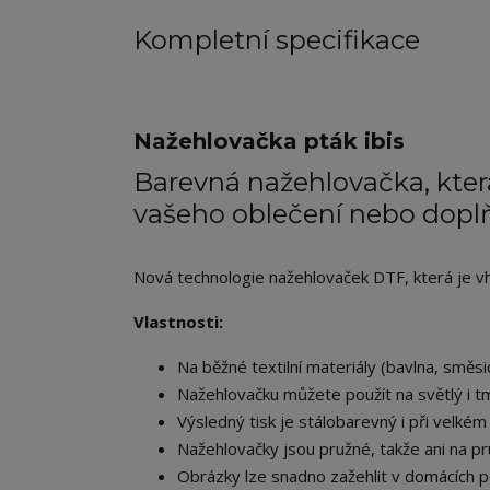
Kompletní specifikace
Nažehlovačka pták ibis
Barevná nažehlovačka, která
vašeho oblečení nebo dopl
Nová technologie nažehlovaček DTF, která je vhod
Vlastnosti:
Na běžné textilní materiály (bavlna, směsic
Nažehlovačku můžete použít na světlý i tm
Výsledný tisk je stálobarevný i při velkém 
Nažehlovačky jsou pružné, takže ani na pr
Obrázky lze snadno zažehlit v domácích p