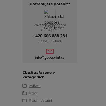
Potřebujete poradit?
Zákaznická podpora
GOBUprint
+420 606 888 281
(Po-Pá, 9-17 hod.)
info@gobuprint.cz
Zboží zařazeno v
kategoriích
Zvířata
Ptáci
Ptáci - ostatní