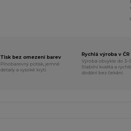
Rychlá výroba v ČR
Tisk bez omezení barev
Výroba obvykle do 3–5
Plnobarevný potisk, jemné
Stabilní kvalita a rychl
detaily a vysoké krytí.
dodání bez čekání.