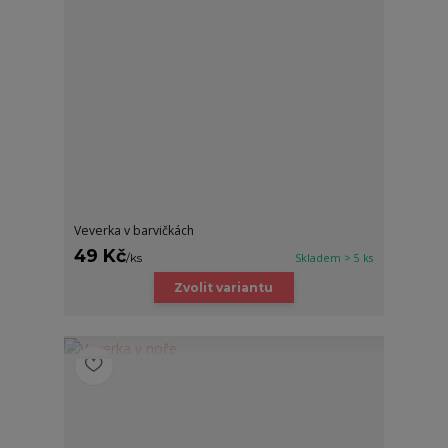
Veverka v barvičkách
49 Kč
/
ks
Skladem > 5 ks
Zvolit variantu