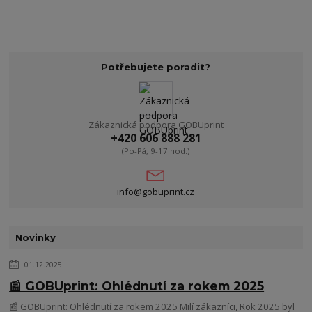
Potřebujete poradit?
Zákaznická podpora GOBUprint
+420 606 888 281
(Po-Pá, 9-17 hod.)
info@gobuprint.cz
Novinky
01.12.2025
📰 GOBUprint: Ohlédnutí za rokem 2025
📰 GOBUprint: Ohlédnutí za rokem 2025 Milí zákazníci, Rok 2025 byl