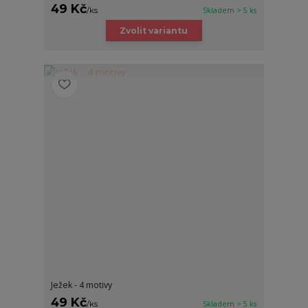
49 Kč
/
ks
Skladem > 5 ks
Zvolit variantu
Ježek - 4 motivy
49 Kč
/
ks
Skladem > 5 ks