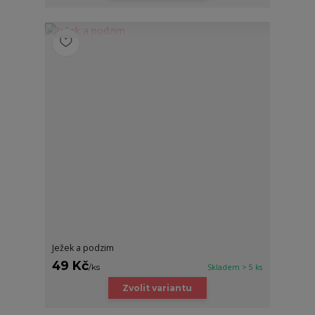
Ježek a podzim
49 Kč
/
ks
Skladem > 5 ks
Zvolit variantu