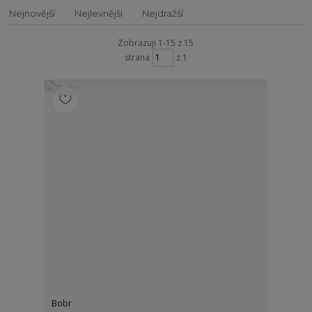
Nejnovější
Nejlevnější
Nejdražší
Zobrazuji 1-15 z 15
strana
z 1
Bobr