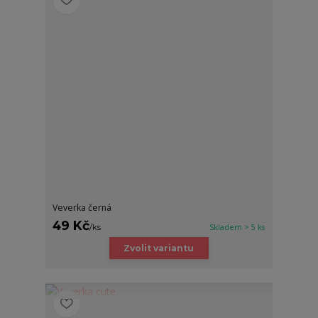
Veverka černá
49 Kč
/
ks
Skladem > 5 ks
Zvolit variantu