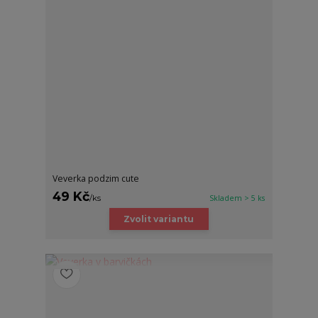
Veverka podzim cute
49 Kč
/
ks
Skladem > 5 ks
Zvolit variantu