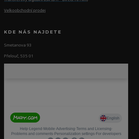
Velkoobchodní prodej
KDE NÁS NAJDETE
Smetanova 93
Přelouč, 535 01