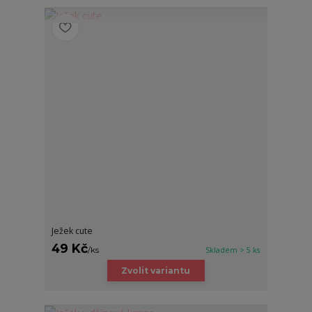
Ježek cute
49 Kč
/
ks
Skladem > 5 ks
Zvolit variantu