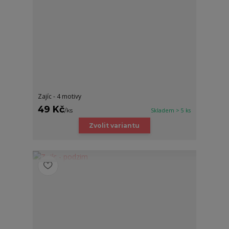
Zajíc - 4 motivy
49 Kč
/
ks
Skladem > 5 ks
Zvolit variantu