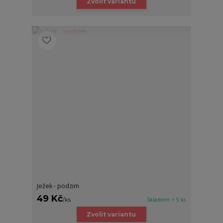
Zvolit variantu
Ježek - podzim
49 Kč
/
ks
Skladem > 5 ks
Zvolit variantu