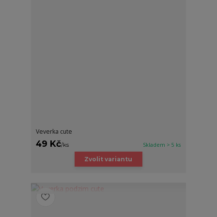
Veverka cute
49 Kč
/
ks
Skladem > 5 ks
Zvolit variantu