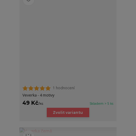
1 hodnocení
Veverka - 4 motivy
49 Kč
/
ks
Skladem > 5 ks
Zvolit variantu