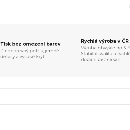
Rychlá výroba v ČR
Tisk bez omezení barev
Výroba obvykle do 3–5
Plnobarevný potisk, jemné
Stabilní kvalita a rychl
detaily a vysoké krytí.
dodání bez čekání.