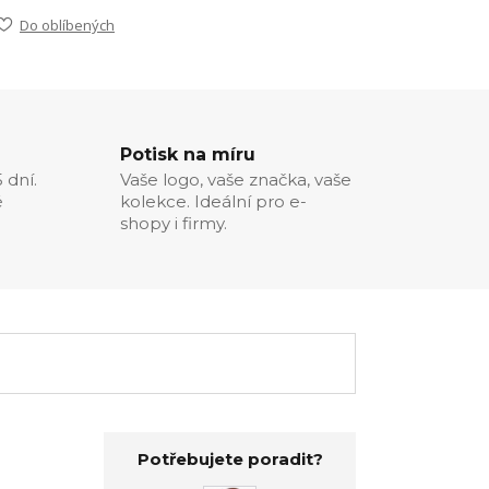
Do oblíbených
Potisk na míru
 dní.
Vaše logo, vaše značka, vaše
é
kolekce. Ideální pro e-
shopy i firmy.
Potřebujete poradit?