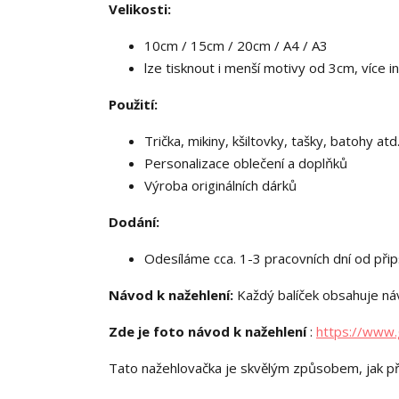
Velikosti:
10cm / 15cm / 20cm / A4 / A3
lze tisknout i menší motivy od 3cm, více i
Použití:
Trička, mikiny, kšiltovky, tašky, batohy atd.
Personalizace oblečení a doplňků
Výroba originálních dárků
Dodání:
Odesíláme cca. 1-3 pracovních dní od přip
Návod k nažehlení:
Každý balíček obsahuje náv
Zde je foto návod k nažehlení
:
https://www.
Tato nažehlovačka je skvělým způsobem, jak př