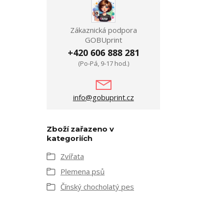
Zákaznická podpora
GOBUprint
+420 606 888 281
(Po-Pá, 9-17 hod.)
info@gobuprint.cz
Zboží zařazeno v
kategoriích
Zvířata
Plemena psů
Čínský chocholatý pes