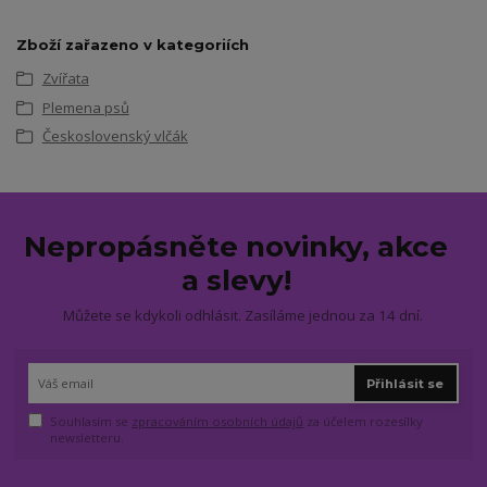
Zboží zařazeno v kategoriích
Zvířata
Plemena psů
Československý vlčák
Nepropásněte novinky, akce
a slevy!
Můžete se kdykoli odhlásit. Zasíláme jednou za 14 dní.
Přihlásit se
Souhlasím se
zpracováním osobních údajů
za účelem rozesílky
newsletteru.