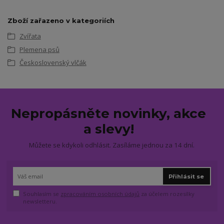
Zboží zařazeno v kategoriích
Zvířata
Plemena psů
Československý vlčák
Nepropásněte novinky, akce
a slevy!
Můžete se kdykoli odhlásit. Zasíláme jednou za 14 dní.
Přihlásit se
Souhlasím se
zpracováním osobních údajů
za účelem rozesílky
newsletteru.