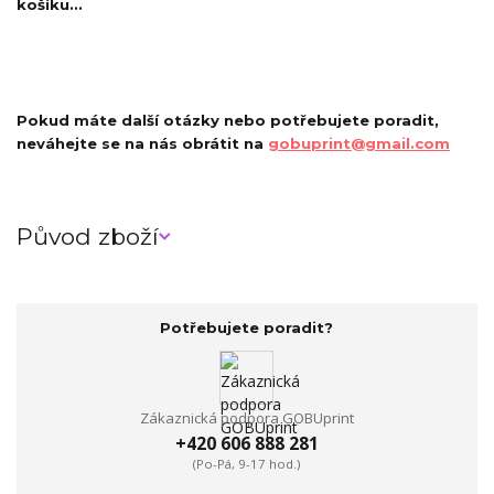
košíku...
Pokud máte další otázky nebo potřebujete poradit,
neváhejte se na nás obrátit na
gobuprint@gmail.com
Původ zboží
Potřebujete poradit?
Zákaznická podpora GOBUprint
+420 606 888 281
(Po-Pá, 9-17 hod.)