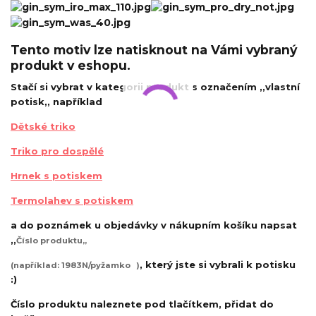
Tento motiv lze natisknout na Vámi vybraný
produkt v eshopu.
Stačí si vybrat v kategorii produkt s označením ,,vlastní
potisk,, například
Dětské triko
Triko pro dospělé
Hrnek s potiskem
Termolahev s potiskem
a do poznámek u objedávky v nákupním košíku napsat
,,
Číslo produktu,,
, který jste si vybrali k potisku
(například: 1983N/pyžamko
)
:)
Číslo produktu naleznete pod tlačítkem, přidat do