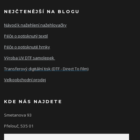
NEJČTENĚJŠÍ NA BLOGU
Návod k nažehlení nažehlovačky
Péče o potisknutý textil
Péče o potisknuté hrnky
Výroba UV DTF samolepek
Transferový digitální tisk (DTF - Direct To Film)
Velkoobchodní prodej
KDE NÁS NAJDETE
Smetanova 93
Přelouč, 535 01