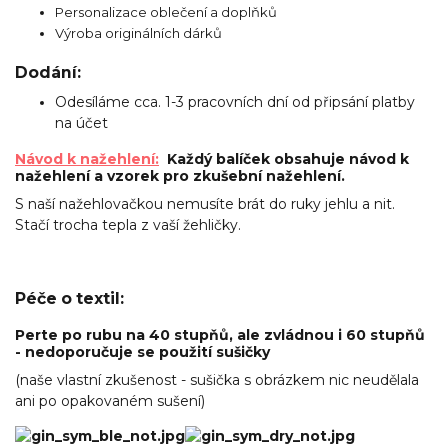
Personalizace oblečení a doplňků
Výroba originálních dárků
Dodání:
Odesíláme cca. 1-3 pracovních dní od připsání platby
na účet
Návod k nažehlení:
Každý balíček obsahuje návod k
nažehlení a vzorek pro zkušební nažehlení.
S naší nažehlovačkou nemusíte brát do ruky jehlu a nit.
Stačí trocha tepla z vaší žehličky.
Péče o textil:
Perte po rubu na 40 stupňů, ale zvládnou i 60 stupňů
- nedoporučuje se použití sušičky
(naše vlastní zkušenost - sušička s obrázkem nic neudělala
ani po opakovaném sušení)