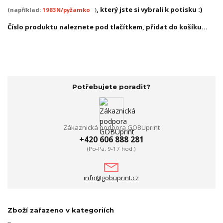
, který jste si vybrali k potisku :)
(například:
1983N/pyžamko
)
Číslo produktu naleznete pod tlačítkem, přidat do košíku...
Potřebujete poradit?
Zákaznická podpora GOBUprint
+420 606 888 281
(Po-Pá, 9-17 hod.)
info@gobuprint.cz
Zboží zařazeno v kategoriích