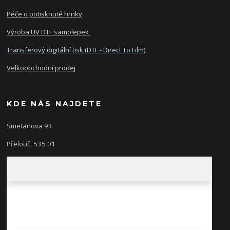
Péče o potisknuté hrnky
Výroba UV DTF samolepek
Transferový digitální tisk (DTF - Direct To Film)
Velkoobchodní prodej
KDE NÁS NAJDETE
Smetanova 93
Přelouč, 535 01