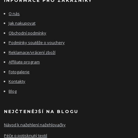
INFORMACE PRO ZÁKAZNÍKY
O nás
Jak nakupovat
Obchodní podmínky
Podmínky soutěže o vouchery
Reklamace/vrácení zboží
Affiliate program
Fotogalerie
Kontakty
Blog
NEJČTENĚJŠÍ NA BLOGU
Návod k nažehlení nažehlovačky
Péče o potisknutý textil