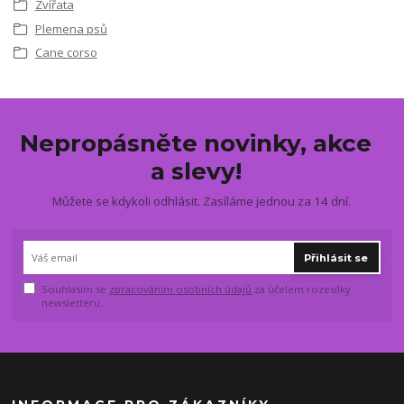
Zvířata
Plemena psů
Cane corso
Nepropásněte novinky, akce
a slevy!
Můžete se kdykoli odhlásit. Zasíláme jednou za 14 dní.
Přihlásit se
Souhlasím se
zpracováním osobních údajů
za účelem rozesílky
newsletteru.