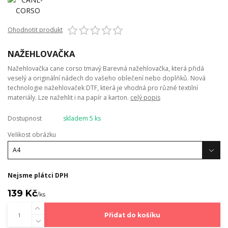
Ohodnotit produkt
NAŽEHLOVAČKA
Nažehlovačka cane corso tmavý Barevná nažehlovačka, která přidá
veselý a originální nádech do vašeho oblečení nebo doplňků. Nová
technologie nažehlovaček DTF, která je vhodná pro různé textilní
materiály. Lze nažehlit i na papír a karton.
celý popis
Dostupnost
skladem 5 ks
Velikost obrázku
Nejsme plátci DPH
139 Kč
/
ks
Přidat do košíku