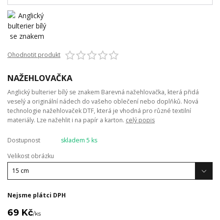
Ohodnotit produkt
NAŽEHLOVAČKA
Anglický bulterier bílý se znakem Barevná nažehlovačka, která přidá
veselý a originální nádech do vašeho oblečení nebo doplňků. Nová
technologie nažehlovaček DTF, která je vhodná pro různé textilní
materiály. Lze nažehlit i na papír a karton.
celý popis
Dostupnost
skladem 5 ks
Velikost obrázku
Nejsme plátci DPH
69 Kč
/
ks