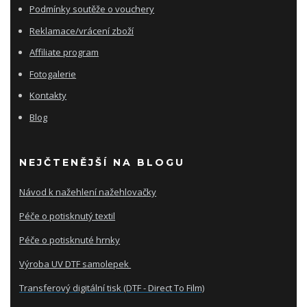
Podmínky soutěže o vouchery
Reklamace/vrácení zboží
Affiliate program
Fotogalerie
Kontakty
Blog
NEJČTENĚJŠÍ NA BLOGU
Návod k nažehlení nažehlovačky
Péče o potisknutý textil
Péče o potisknuté hrnky
Výroba UV DTF samolepek
Transferový digitální tisk (DTF - Direct To Film)