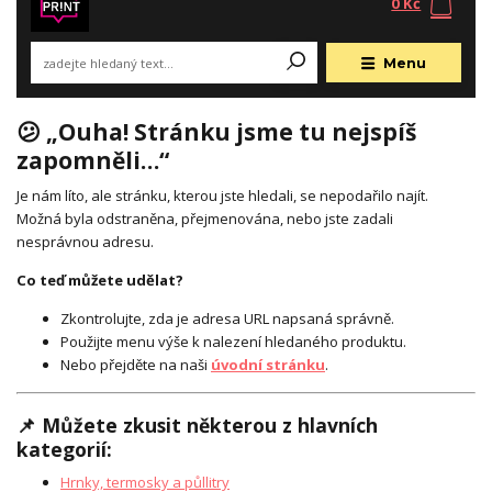
0 Kč
Menu
😕 „Ouha! Stránku jsme tu nejspíš
zapomněli…“
Je nám líto, ale stránku, kterou jste hledali, se nepodařilo najít.
Možná byla odstraněna, přejmenována, nebo jste zadali
nesprávnou adresu.
Co teď můžete udělat?
Zkontrolujte, zda je adresa URL napsaná správně.
Použijte menu výše k nalezení hledaného produktu.
Nebo přejděte na naši
úvodní stránku
.
📌 Můžete zkusit některou z hlavních
kategorií:
Hrnky, termosky a půllitry