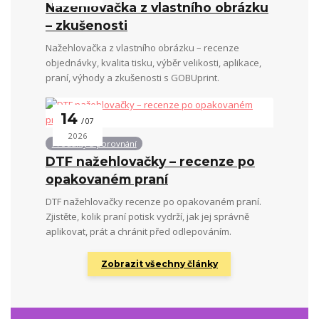
Nažehlovačka z vlastního obrázku
– zkušenosti
Nažehlovačka z vlastního obrázku – recenze
objednávky, kvalita tisku, výběr velikosti, aplikace,
praní, výhody a zkušenosti s GOBUprint.
14
07
2026
Produkty a porovnání
DTF nažehlovačky – recenze po
opakovaném praní
DTF nažehlovačky recenze po opakovaném praní.
Zjistěte, kolik praní potisk vydrží, jak jej správně
aplikovat, prát a chránit před odlepováním.
Zobrazit všechny články