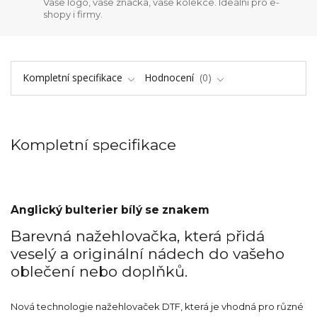
Vaše logo, vaše značka, vaše kolekce. Ideální pro e-
shopy i firmy.
Kompletní specifikace
Hodnocení
0
Kompletní specifikace
Anglický bulterier bílý se znakem
Barevná nažehlovačka, která přidá
veselý a originální nádech do vašeho
oblečení nebo doplňků.
Nová technologie nažehlovaček DTF, která je vhodná pro různé