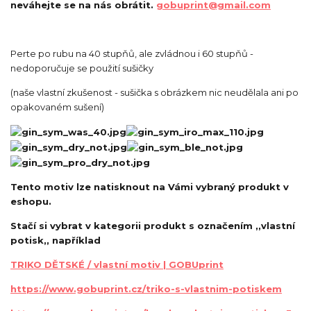
neváhejte se na nás obrátit.
gobuprint@gmail.com
Perte po rubu na 40 stupňů, ale zvládnou i 60 stupňů -
nedoporučuje se použití sušičky
(naše vlastní zkušenost - sušička s obrázkem nic neudělala ani po
opakovaném sušení)
Tento motiv lze natisknout na Vámi vybraný produkt v
eshopu.
Stačí si vybrat v kategorii produkt s označením ,,vlastní
potisk,, například
TRIKO DĚTSKÉ / vlastní motiv | GOBUprint
https://www.gobuprint.cz/triko-s-vlastnim-potiskem