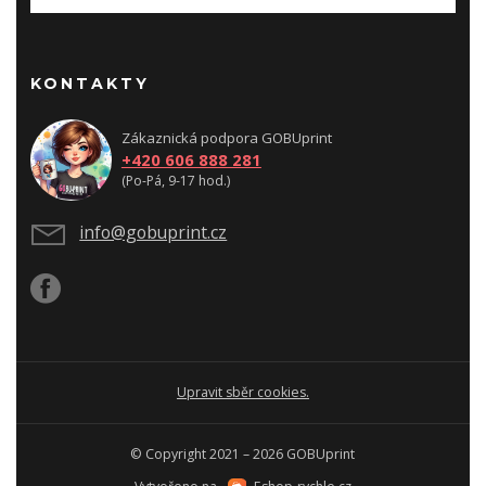
KONTAKTY
Zákaznická podpora GOBUprint
+420 606 888 281
(Po-Pá, 9-17 hod.)
info@gobuprint.cz
Upravit sběr cookies.
© Copyright 2021 – 2026 GOBUprint