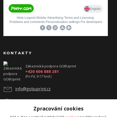
KONTAKTY
Zákaznická podpora GOBUprint
+420 606 888 281
(Po-Pá, 9-17 hod.)
info@gobuprint.cz
Zpracování cookies
Zpracování cookies