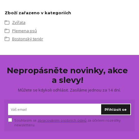
Zboží zařazeno v kategoriích
Zvířata
Plemena psů
Bostonský teriér
Nepropásněte novinky, akce
a slevy!
Můžete se kdykoli odhlásit. Zasíláme jednou za 14 dní.
Přihlásit se
Souhlasím se
zpracováním osobních údajů
za účelem rozesílky
newsletteru.