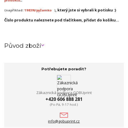
produktu
,,
, který jste si vybrali k potisku :)
(například:
1983N/pyžamko
)
Číslo produktu naleznete pod tlačítkem, přidat do košíku...
Původ zboží
Potřebujete poradit?
Zákaznická podpora GOBUprint
+420 606 888 281
(Po-Pá, 9-17 hod.)
info@gobuprint.cz