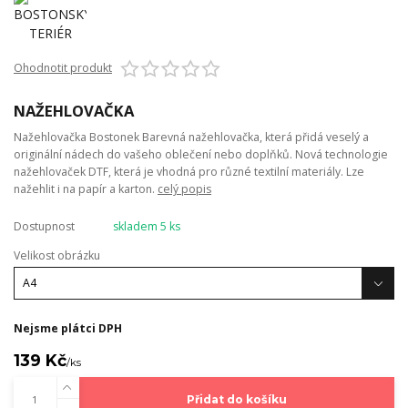
Ohodnotit produkt
NAŽEHLOVAČKA
Nažehlovačka Bostonek Barevná nažehlovačka, která přidá veselý a
originální nádech do vašeho oblečení nebo doplňků. Nová technologie
nažehlovaček DTF, která je vhodná pro různé textilní materiály. Lze
nažehlit i na papír a karton.
celý popis
Dostupnost
skladem 5 ks
Velikost obrázku
Nejsme plátci DPH
139 Kč
/
ks
Přidat do košíku