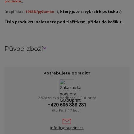
produktu
,,
, který jste si vybrali k potisku :)
(například:
1983N/pyžamko
)
Číslo produktu naleznete pod tlačítkem, přidat do košíku...
Původ zboží
Potřebujete poradit?
Zákaznická podpora GOBUprint
+420 606 888 281
(Po-Pá, 9-17 hod.)
info@gobuprint.cz