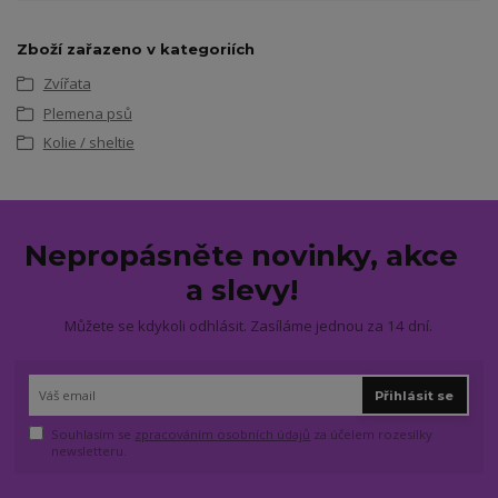
Zboží zařazeno v kategoriích
Zvířata
Plemena psů
Kolie / sheltie
Nepropásněte novinky, akce
a slevy!
Můžete se kdykoli odhlásit. Zasíláme jednou za 14 dní.
Přihlásit se
Souhlasím se
zpracováním osobních údajů
za účelem rozesílky
newsletteru.