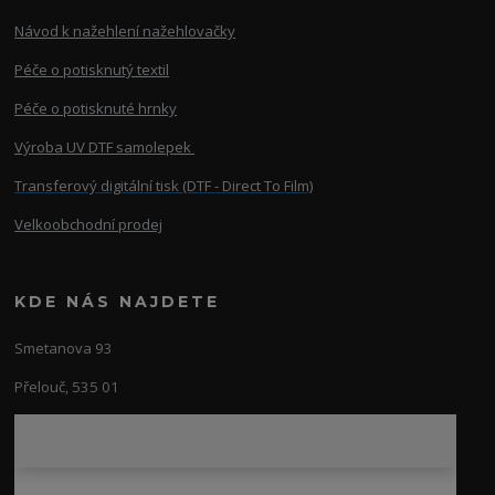
Návod k nažehlení nažehlovačky
Péče o potisknutý textil
Péče o potisknuté hrnky
Výroba UV DTF samolepek
Transferový digitální tisk (DTF - Direct To Film)
Velkoobchodní prodej
KDE NÁS NAJDETE
Smetanova 93
Přelouč, 535 01