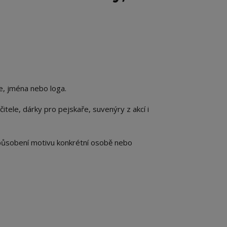
e, jména nebo loga.
itele, dárky pro pejskaře, suvenýry z akcí i
působení motivu konkrétní osobě nebo