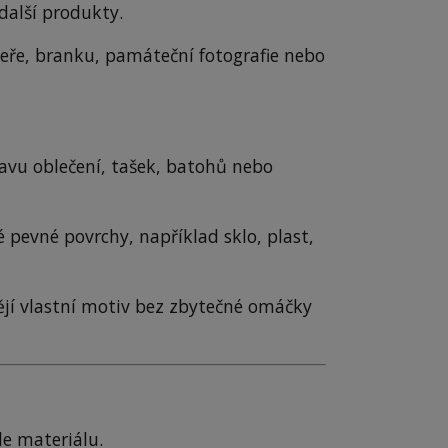
další produkty.
veře, branku, památeční fotografie nebo
avu oblečení, tašek, batohů nebo
 pevné povrchy, například sklo, plast,
ějí vlastní motiv bez zbytečné omáčky
le materiálu.