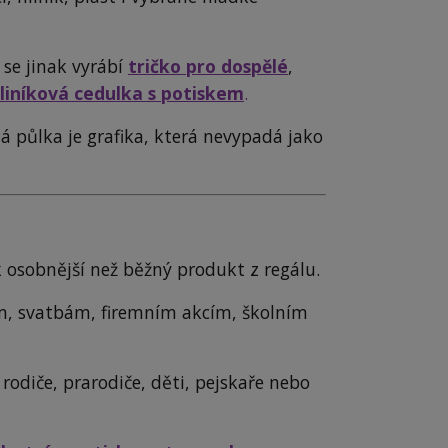
 se jinak vyrábí
tričko pro dospělé
,
liníková cedulka s potiskem
.
 půlka je grafika, která nevypadá jako
 osobnější než běžný produkt z regálu.
ám, svatbám, firemním akcím, školním
 rodiče, prarodiče, děti, pejskaře nebo