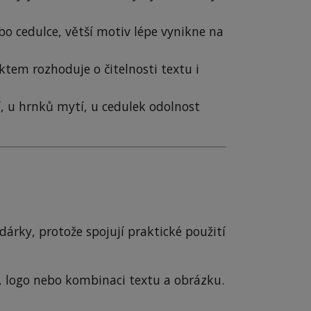
o cedulce, větší motiv lépe vynikne na
em rozhoduje o čitelnosti textu i
í, u hrnků mytí, u cedulek odolnost
dárky, protože spojují praktické použití
, logo nebo kombinaci textu a obrázku.