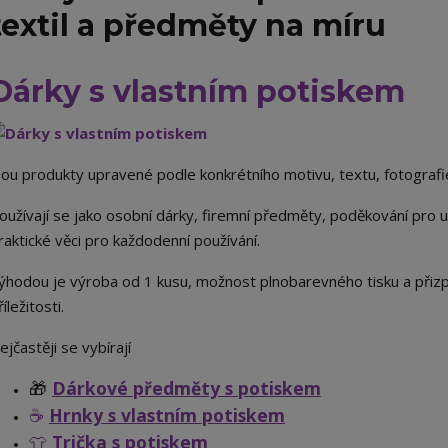
textil a předměty na míru
Dárky s vlastním potiskem
sou produkty upravené podle konkrétního motivu, textu, fotografi
oužívají se jako osobní dárky, firemní předměty, poděkování pro uč
raktické věci pro každodenní používání.
ýhodou je výroba od 1 kusu, možnost plnobarevného tisku a přiz
říležitosti.
ejčastěji se vybírají
🎁
Dárkové předměty s potiskem
☕
Hrnky s vlastním potiskem
👕
Trička s potiskem