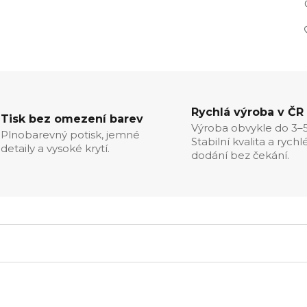
Rychlá výroba v ČR
Tisk bez omezení barev
Výroba obvykle do 3–5
Plnobarevný potisk, jemné
Stabilní kvalita a rychl
detaily a vysoké krytí.
dodání bez čekání.