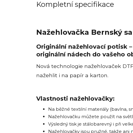
Kompletní specifikace
Nažehlovačka Bernský sa
Originální nažehlovací potisk 
originální nádech do vašeho o
Nová technologie nažehlovaček DTF, k
nažehlit i na papír a karton.
Vlastnosti nažehlovačky:
Na běžné textilní materiály (bavlna, smě
Nažehlovačku můžete použít na světlý 
Výsledný tisk je stálobarevný i při ve
Nažehlovačky jsou pružné, takže ani 