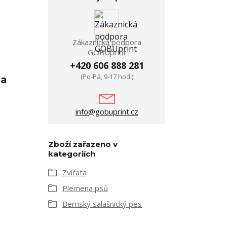
Zákaznická podpora
GOBUprint
+420 606 888 281
(Po-Pá, 9-17 hod.)
 a
info@gobuprint.cz
Zboží zařazeno v
kategoriích
Zvířata
Plemena psů
Bernský salašnický pes