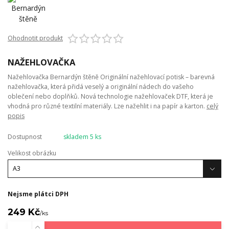
Ohodnotit produkt
NAŽEHLOVAČKA
Nažehlovačka Bernardýn štěně Originální nažehlovací potisk – barevná
nažehlovačka, která přidá veselý a originální nádech do vašeho
oblečení nebo doplňků. Nová technologie nažehlovaček DTF, která je
vhodná pro různé textilní materiály. Lze nažehlit i na papír a karton.
celý
popis
Dostupnost
skladem 5 ks
Velikost obrázku
Nejsme plátci DPH
249 Kč
/
ks