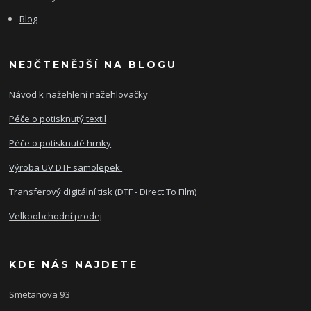
Blog
NEJČTENĚJŠÍ NA BLOGU
Návod k nažehlení nažehlovačky
Péče o potisknutý textil
Péče o potisknuté hrnky
Výroba UV DTF samolepek
Transferový digitální tisk (DTF - Direct To Film)
Velkoobchodní prodej
KDE NÁS NAJDETE
Smetanova 93