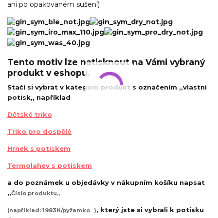
ani po opakovaném sušení)
Tento motiv lze natisknout na Vámi vybraný
produkt v eshopu.
Stačí si vybrat v kategorii produkt s označením ,,vlastní
potisk,, například
Dětské triko
Triko pro dospělé
Hrnek s potiskem
Termolahev s potiskem
a do poznámek u objedávky v nákupním košíku napsat
,,
Číslo produktu,,
, který jste si vybrali k potisku
(například: 1983N/pyžamko
)