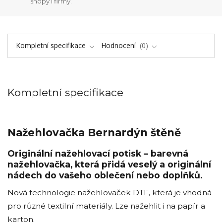
shopy i firmy.
Kompletní specifikace
Hodnocení
0
Kompletní specifikace
Nažehlovačka Bernardýn štěně
Originální nažehlovací potisk – barevná
nažehlovačka, která přidá veselý a originální
nádech do vašeho oblečení nebo doplňků.
Nová technologie nažehlovaček DTF, která je vhodná
pro různé textilní materiály. Lze nažehlit i na papír a
karton.