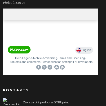
Přelouč, 535 01
KONTAKTY
Zákaznická podpora GOBUprint