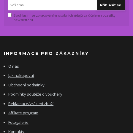
Přihlásit se
Souhlasím se
zpracováním osobních údajů
za účelem rozesílky
newsletteru.
INFORMACE PRO ZÁKAZNÍKY
O nás
Jak nakupovat
Obchodní podmínky
Podmínky soutěže o vouchery
Reklamace/vrácení zboží
Affiliate program
Fotogalerie
Kontakty