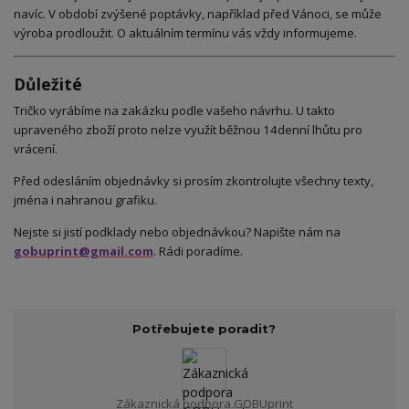
navíc. V období zvýšené poptávky, například před Vánoci, se může
výroba prodloužit. O aktuálním termínu vás vždy informujeme.
Důležité
Tričko vyrábíme na zakázku podle vašeho návrhu. U takto
upraveného zboží proto nelze využít běžnou 14denní lhůtu pro
vrácení.
Před odesláním objednávky si prosím zkontrolujte všechny texty,
jména i nahranou grafiku.
Nejste si jistí podklady nebo objednávkou? Napište nám na
gobuprint@gmail.com
. Rádi poradíme.
Potřebujete poradit?
Zákaznická podpora GOBUprint