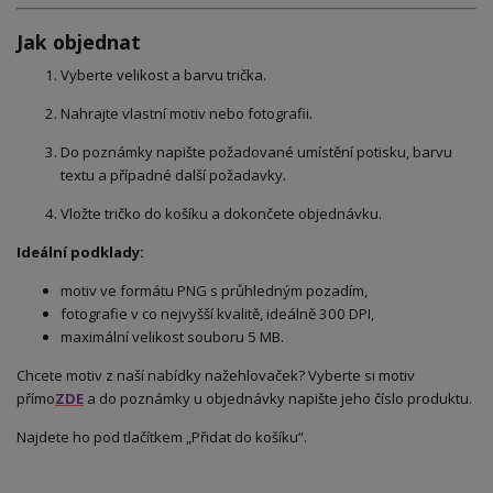
Jak objednat
Vyberte velikost a barvu trička.
Nahrajte vlastní motiv nebo fotografii.
Do poznámky napište požadované umístění potisku, barvu
textu a případné další požadavky.
Vložte tričko do košíku a dokončete objednávku.
Ideální podklady:
motiv ve formátu PNG s průhledným pozadím,
fotografie v co nejvyšší kvalitě, ideálně 300 DPI,
maximální velikost souboru 5 MB.
Chcete motiv z naší nabídky nažehlovaček? Vyberte si motiv
přímo
ZDE
a do poznámky u objednávky napište jeho číslo produktu.
Najdete ho pod tlačítkem „Přidat do košíku“.