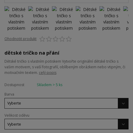
Ohodnotit produkt
dětské tričko na přání
Dětské tričko s vlastním potiskem Vytvořte originální dětské tričko s
vašim motivem, s vaší fotografií, oblíbeným obrázkem nebo vtipným, či
motivačním textem.
celý popis
Dostupnost
Skladem > 5 ks
Barva
Velikost oděvu