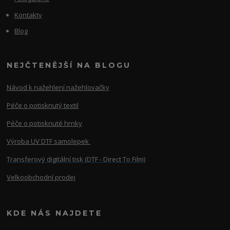
Kontakty
Blog
NEJČTENĚJŠÍ NA BLOGU
Návod k nažehlení nažehlovačky
Péče o potisknutý textil
Péče o potisknuté hrnky
Výroba UV DTF samolepek
Transferový digitální tisk (DTF - Direct To Film)
Velkoobchodní prodej
KDE NÁS NAJDETE