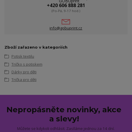
+420 606 888 281
(Po-Pá, 9-17 hod.)
info@gobuprint.cz
Zboží zařazeno v kategoriích
Potisk textilu
Tričko s potiskem
Dárky pro děti
Trička pro děti
Nepropásněte novinky, akce
a slevy!
Můžete se kdykoli odhlásit. Zasíláme jednou za 14 dní.