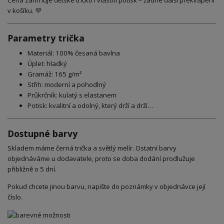
v košíku. 💜
Parametry trička
Materiál: 100% česaná bavlna
Úplet: hladký
Gramáž: 165 g/m²
Střih: moderní a pohodlný
Průkrčník: kulatý s elastanem
Potisk: kvalitní a odolný, který drží a drží…
Dostupné barvy
Skladem máme černá trička a světlý melír. Ostatní barvy
objednáváme u dodavatele, proto se doba dodání prodlužuje
přibližně o 5 dní.
Pokud chcete jinou barvu, napište do poznámky v objednávce její
číslo.